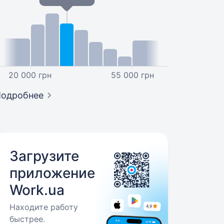
20 000 грн
55 000 грн
Подробнее
Загрузите
приложение
Work.ua
Находите работу
быстрее.