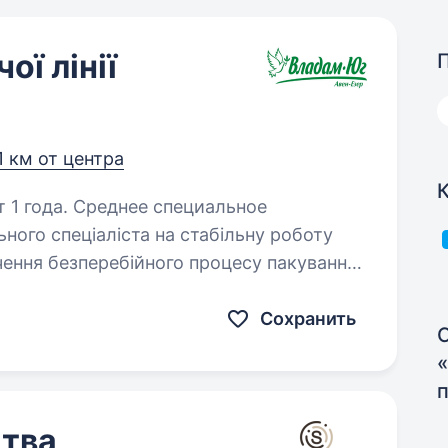
ї лінії
1 км от центра
 1 года. Среднее специальное
чення безперебійного процесу пакування.
ьних…
Сохранить
тва