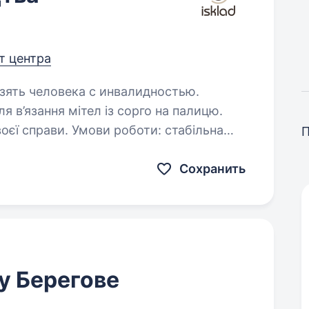
от центра
взять человека с инвалидностью.
 в’язання мітел із сорго на палицю.
рави. Умови роботи: стабільна
Сохранить
 у Берегове