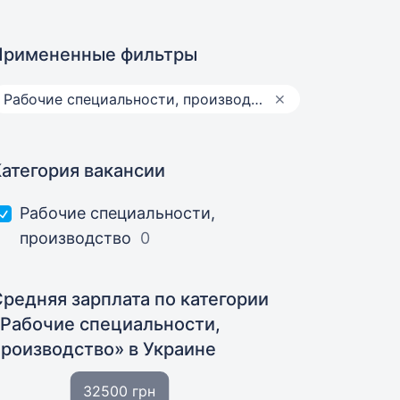
Примененные фильтры
Рабочие специальности, производство
Категория вакансии
Рабочие специальности,
производство
0
Средняя зарплата по категории
«Рабочие специальности,
производство»
в Украине
32500 грн