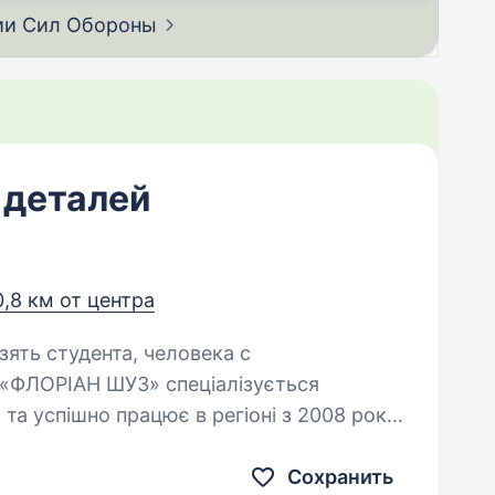
ии Сил
Обороны
 деталей
0,8 км от центра
зять студента, человека с
 та успішно працює в регіоні з 2008 року.
в м. Хуст, в с. Рокосово хустського
ємо…
Сохранить