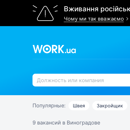
Вживання російськ
Чому ми так вважаємо
Популярные:
Швея
Закройщик
9 вакансий
в Виноградове