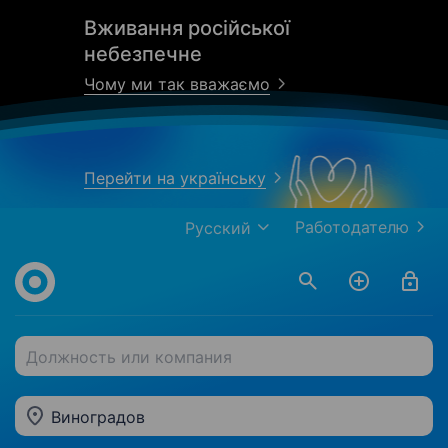
Вживання російської
небезпечне
Чому ми так вважаємо
Перейти на українську
Работодателю
Русский
Должность или компания
Виноградов