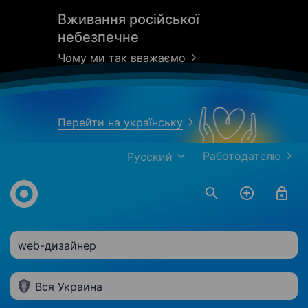
Вживання російської
небезпечне
Чому ми так вважаємо
Перейти на українську
Работодателю
Русский
web-дизайнер
Вся Украина