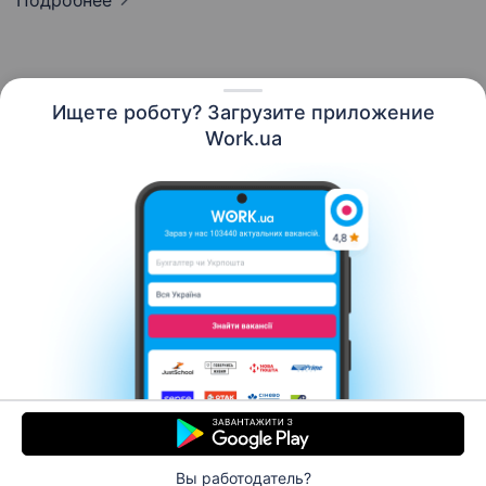
Подробнее
Ищете роботу? Загрузите приложение
Русский
Work.ua
Ресурсы
Контакты
О нас
Карьера
Новости Work.ua
Помощь
Условия использования
Работодателю
Вы работодатель?