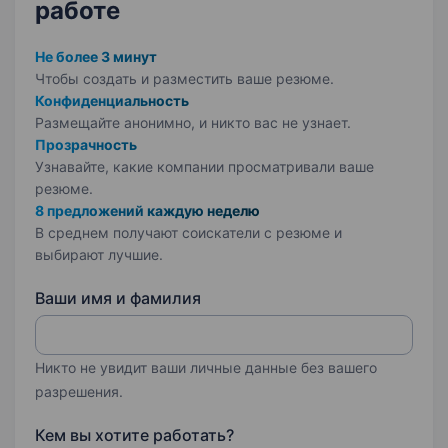
работе
Не более 3 минут
Чтобы создать и разместить ваше
резюме.
Конфиденциальность
Размещайте анонимно, и никто вас не узнает.
Прозрачность
Узнавайте, какие компании просматривали ваше
резюме.
8 предложений каждую неделю
В среднем получают соискатели с резюме и
выбирают лучшие.
Ваши имя и фамилия
Никто не увидит ваши личные данные без вашего
разрешения.
Кем вы хотите работать?