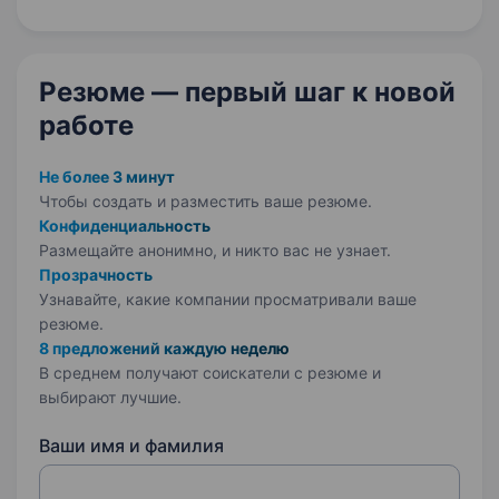
підтримуючи один одного та цінуючи кожне
життя. Ми прагнемо…
Резюме — первый шаг
к новой
работе
Не более 3 минут
Чтобы создать и разместить ваше
резюме.
Конфиденциальность
Размещайте анонимно, и никто вас не узнает.
Прозрачность
Узнавайте, какие компании просматривали ваше
резюме.
8 предложений каждую неделю
В среднем получают соискатели с резюме и
выбирают лучшие.
Ваши имя и фамилия