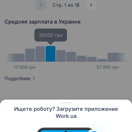
Стр. 1 из 18
Средняя зарплата
в Украине
30000 грн
17 000 грн
57 000 грн
Подробнее
Ищете роботу? Загрузите приложение
Русский
Work.ua