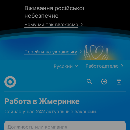
Вживання російської
небезпечне
Чому ми так вважаємо
Перейти на українську
Работодателю
Русский
Работа в Жмеринке
Сейчас у нас
242
актуальные вакансии.
Должность или компания