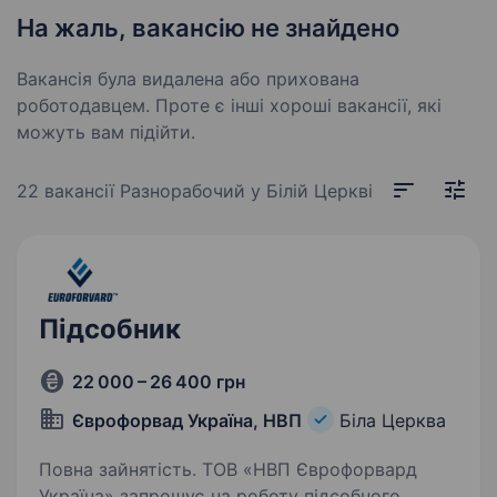
На жаль, вакансію не знайдено
Вакансія була видалена або прихована
роботодавцем. Проте є інші хороші вакансії, які
можуть вам підійти.
22 вакансії
Разнорабочий у Білій Церкві
Підсобник
22 000 – 26 400 грн
Єврофорвад Україна, НВП
Біла Церква
Повна зайнятість. ТОВ «НВП Єврофорвард
Україна» запрошує на роботу підсобного