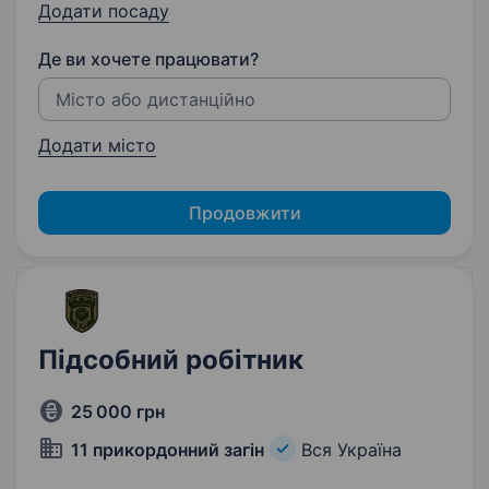
Додати посаду
Де ви хочете працювати?
Додати місто
Продовжити
Підсобний робітник
25 000 грн
11 прикордонний загін
Вся Україна