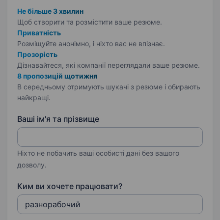
Не більше 3 хвилин
Щоб створити та розмістити ваше
резюме.
Приватність
Розміщуйте анонімно, і ніхто вас не впізнає.
Прозорість
Дізнавайтеся, які компанії переглядали ваше резюме.
8 пропозицій щотижня
В середньому отримують шукачі з резюме і обирають
найкращі.
Ваші ім'я та прізвище
Ніхто не побачить ваші особисті дані без вашого
дозволу.
Ким ви хочете працювати?