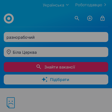
Роботодавцю
Українська
разнорабочий
Біла Церква
Знайти вакансії
Підібрати