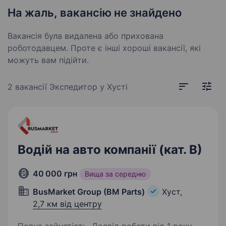
На жаль, вакансію не знайдено
Вакансія була видалена або прихована
роботодавцем. Проте є інші хороші вакансії, які
можуть вам підійти.
2 вакансії
Экспедитор у Хусті
Водій на авто компанії (кат. В)
40 000 грн
Вища за середню
BusMarket Group (BM Parts)
Хуст,
2,7 км від центру