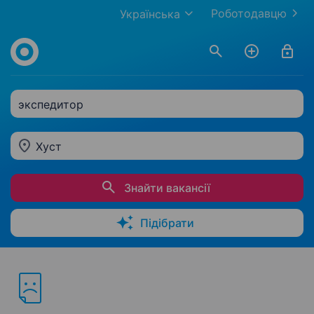
Роботодавцю
Українська
экспедитор
Хуст
Знайти вакансії
Підібрати