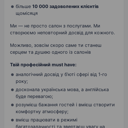
більше
10 000 задоволених клієнтів
щомісяця
Ми — не просто салон з послугами. Ми
створюємо неповторний досвід для кожного.
Можливо, зовсім скоро саме ти станеш
серцем та душею одного із салонів
Твій професійний must have:
аналогічний досвід у б’юті сфері від 1-го
року;
досконала українська мова, а англійська
буде перевагою;
розумієш бажання гостей і вмієш створити
комфортну атмосферу;
вмієш працювати в режимі
багатозадачності та звертаєш увагу на