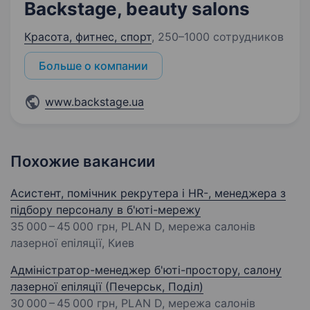
Backstage, beauty salons
Красота, фитнес, спорт
,
250–1000 сотрудников
Больше о компании
www.backstage.ua
Похожие вакансии
Асистент, помічник рекрутера і HR-, менеджера з
підбору персоналу в б'юті-мережу
35 000 – 45 000 грн
, PLAN D, мережа салонів
лазерної епіляції, Киев
Адміністратор-менеджер б'юті-простору, салону
лазерної епіляції (Печерськ, Поділ)
30 000 – 45 000 грн
, PLAN D, мережа салонів