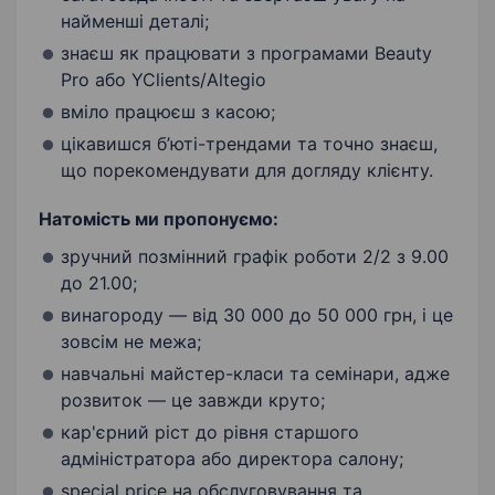
найменші деталі;
знаєш як працювати з програмами Beauty
Pro або YClients/Altegio
вміло працюєш з касою;
цікавишся б’юті-трендами та точно знаєш,
що порекомендувати для догляду клієнту.
Натомість ми пропонуємо:
зручний позмінний графік роботи 2/2 з 9.00
до 21.00;
винагороду — від 30 000 до 50 000 грн, і це
зовсім не межа;
навчальні майстер-класи та семінари, адже
розвиток — це завжди круто;
кар'єрний ріст до рівня старшого
адміністратора або директора салону;
special price на обслуговування та