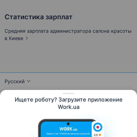
Статистика зарплат
Средняя зарплата администратора салона красоты
в Киеве
Русский
Ищете роботу? Загрузите приложение
Work.ua
Ресурсы
Контакты
О нас
Карьера