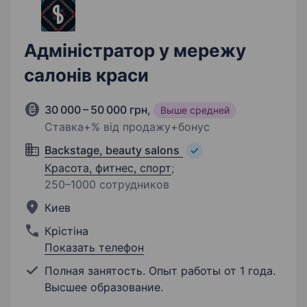
Адміністратор у мережу
салонів краси
30 000 – 50 000 грн
,
Выше средней
Ставка+% від продажу+бонус
Backstage, beauty salons
Красота, фитнес, спорт
;
250–1000 сотрудников
Киев
Крістіна
Показать телефон
Полная занятость. Опыт работы от 1 года.
Высшее образование.