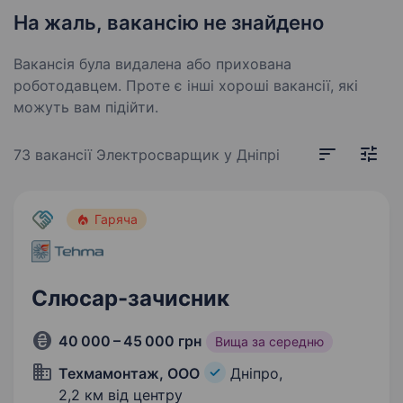
На жаль, вакансію не знайдено
Вакансія була видалена або прихована
роботодавцем. Проте є інші хороші вакансії, які
можуть вам підійти.
73 вакансії
Электросварщик у Дніпрі
Гаряча
Слюсар-зачисник
40 000 – 45 000 грн
Вища за середню
Техмамонтаж, ООО
Дніпро,
2,2 км від центру