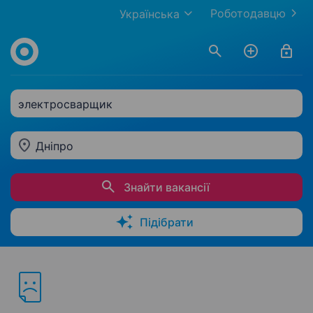
Роботодавцю
Українська
электросварщик
Дніпро
Знайти вакансії
Підібрати