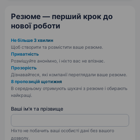
і…
Резюме — перший крок
до
нової роботи
Не більше 3 хвилин
Щоб створити та розмістити ваше
резюме.
Приватність
Розміщуйте анонімно, і ніхто вас не впізнає.
Прозорість
Дізнавайтеся, які компанії переглядали ваше резюме.
8 пропозицій щотижня
В середньому отримують шукачі з резюме і обирають
найкращі.
Ваші ім'я та прізвище
Ніхто не побачить ваші особисті дані без вашого
дозволу.