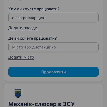
Ким ви хочете працювати?
Додати посаду
Де ви хочете працювати?
Додати місто
Продовжити
Механік-слюсар в ЗСУ