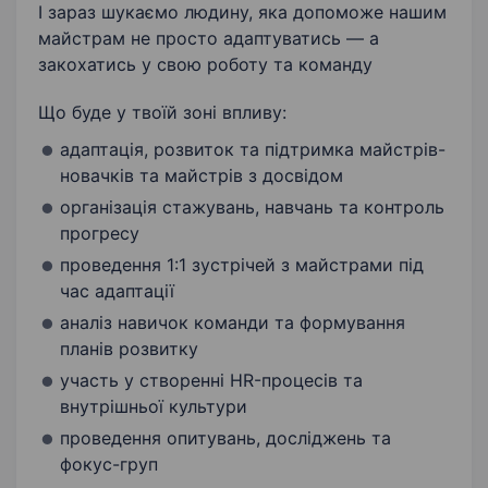
І зараз шукаємо людину, яка допоможе нашим
майстрам не просто адаптуватись — а
закохатись у свою роботу та команду
Що буде у твоїй зоні впливу:
адаптація, розвиток та підтримка майстрів-
новачків та майстрів з досвідом
організація стажувань, навчань та контроль
прогресу
проведення 1:1 зустрічей з майстрами під
час адаптації
аналіз навичок команди та формування
планів розвитку
участь у створенні HR-процесів та
внутрішньої культури
проведення опитувань, досліджень та
фокус-груп