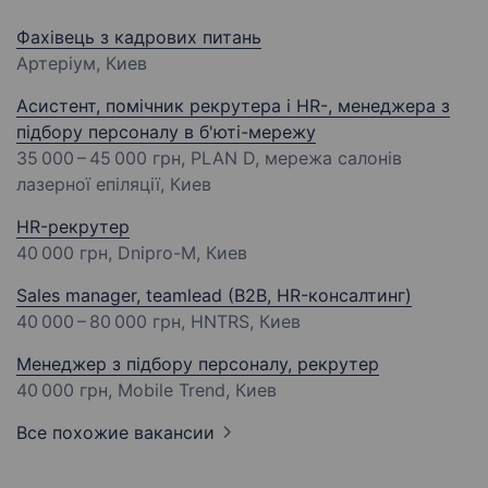
Фахівець з кадрових питань
Артеріум, Киев
Асистент, помічник рекрутера і HR-, менеджера з
підбору персоналу в б'юті-мережу
35 000 – 45 000 грн
, PLAN D, мережа салонів
лазерної епіляції, Киев
HR-рекрутер
40 000 грн
, Dnipro-M, Киев
Sales manager, teamlead (B2B, HR-консалтинг)
40 000 – 80 000 грн
, HNTRS, Киев
Менеджер з підбору персоналу, рекрутер
40 000 грн
, Mobile Trend, Киев
Все похожие вакансии