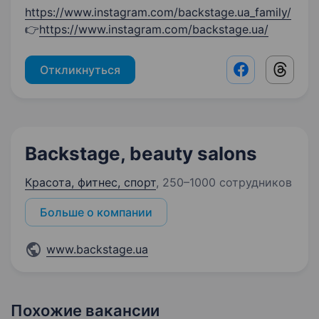
https://www.instagram.com/backstage.ua_family/
👉
https://www.instagram.com/backstage.ua/
Откликнуться
Facebook shar
Threads
Backstage, beauty salons
Красота, фитнес, спорт
,
250–1000 сотрудников
Больше о компании
www.backstage.ua
Похожие вакансии