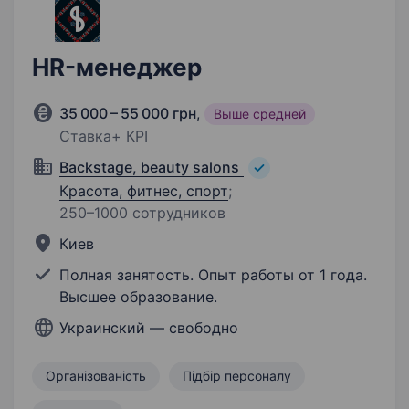
HR-менеджер
35 000 – 55 000 грн
,
Выше средней
Ставка+ КРІ
Backstage, beauty salons
Красота, фитнес, спорт
;
250–1000 сотрудников
Киев
Полная занятость. Опыт работы от 1 года.
Высшее образование.
Украинский — свободно
Організованість
Підбір персоналу