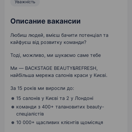
Уважність
Описание вакансии
Любиш людей, вмієш бачити потенціал та
кайфуєш від розвитку команди?
Тоді, можливо, ми шукаємо саме тебе
Ми — BACKSTAGE BEAUTY&REFRESH,
найбільша мережа салонів краси у Києві.
За 15 років ми виросли до:
15 салонів у Києві та 2 у Лондоні
команди з 400+ талановитих beauty-
спеціалістів
10 000+ щасливих клієнтів щомісяця