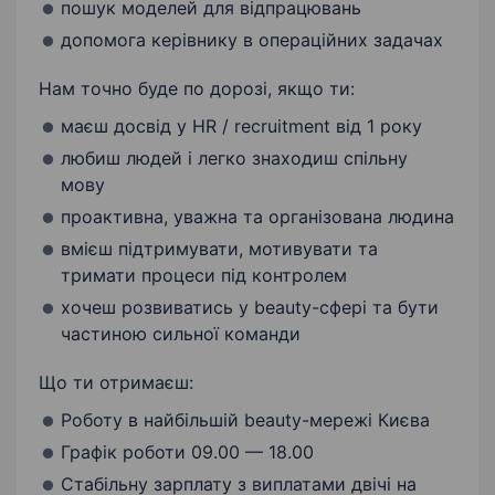
пошук моделей для відпрацювань
допомога керівнику в операційних задачах
Нам точно буде по дорозі, якщо ти:
маєш досвід у HR / recruitment від 1 року
любиш людей і легко знаходиш спільну
мову
проактивна, уважна та організована людина
вмієш підтримувати, мотивувати та
тримати процеси під контролем
хочеш розвиватись у beauty-сфері та бути
частиною сильної команди
Що ти отримаєш:
Роботу в найбільшій beauty-мережі Києва
Графік роботи 09.00 — 18.00
Стабільну зарплату з виплатами двічі на