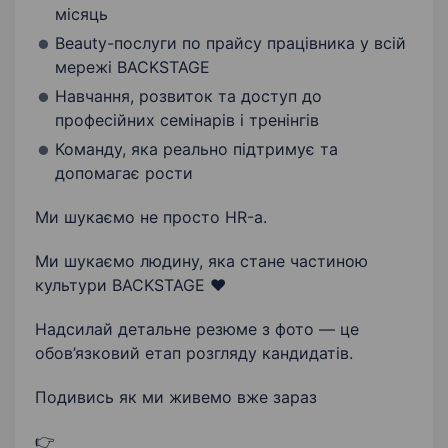
місяць
Beauty-послуги по прайсу працівника у всій
мережі BACKSTAGE
Навчання, розвиток та доступ до
професійних семінарів і тренінгів
Команду, яка реально підтримує та
допомагає рости
Ми шукаємо не просто HR-а.
Ми шукаємо людину, яка стане частиною
культури BACKSTAGE ❤️
Надсилай детальне резюме з фото — це
обов’язковий етап розгляду кандидатів.
Подивись як ми живемо вже зараз
👉