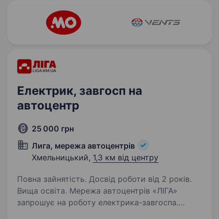
Електрик, завгосп на
автоцентр
25 000 грн
Лига, мережа автоцентрів
Хмельницький,
1,3 км від центру
Повна зайнятість. Досвід роботи від 2 років.
Вища освіта. Мережа автоцентрів «ЛІГА»
запрошує на роботу електрика-завгоспа.
Вимоги: досвід роботи на аналогічній посаді