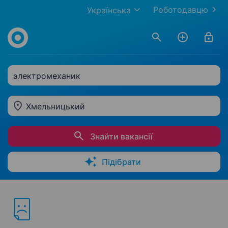
Роботодавцю
Українська
электромеханик
Хмельницький
Знайти вакансії
Підібрати