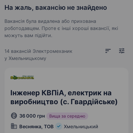
На жаль, вакансію не знайдено
Вакансія була видалена або прихована
роботодавцем. Проте є інші хороші вакансії, які
можуть вам підійти.
14 вакансій
Электромеханик
у Хмельницькому
Інженер КВПіА, електрик на
виробництво (с. Гвардійське)
36 000 грн
Вища за середню
Веснянка, ТОВ
Хмельницький