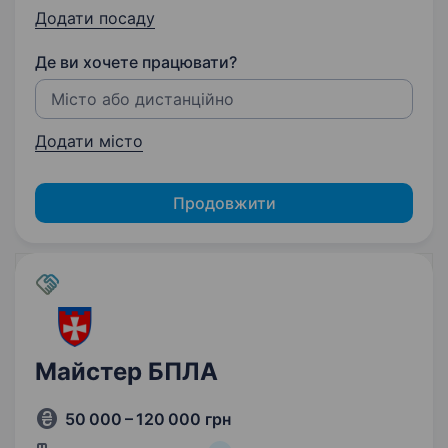
Додати посаду
Де ви хочете працювати?
Додати місто
Продовжити
Майстер БПЛА
50 000 – 120 000 грн