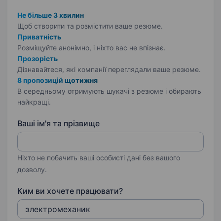
Не більше 3 хвилин
Щоб створити та розмістити ваше
резюме.
Приватність
Розміщуйте анонімно, і ніхто вас не впізнає.
Прозорість
Дізнавайтеся, які компанії переглядали ваше резюме.
8 пропозицій щотижня
В середньому отримують шукачі з резюме і обирають
найкращі.
Ваші ім'я та прізвище
Ніхто не побачить ваші особисті дані без вашого
дозволу.
Ким ви хочете працювати?