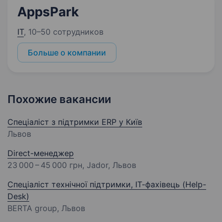
AppsPark
IT
,
10–50 сотрудников
Больше о компании
Похожие вакансии
Спеціаліст з підтримки ERP у Київ
Львов
Direct-менеджер
23 000 – 45 000 грн
, Jador, Львов
Спеціаліст технічної підтримки, ІТ-фахівець (Help-
Desk)
BERTA group, Львов