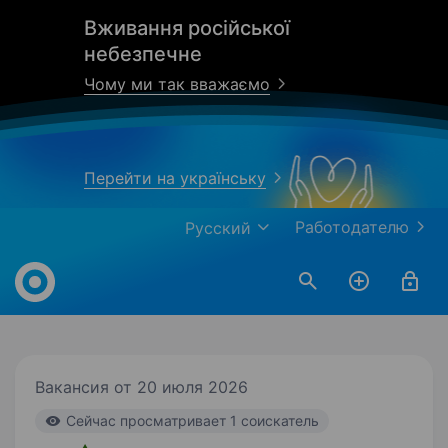
Вживання російської
небезпечне
Чому ми так вважаємо
Перейти на українську
Работодателю
Русский
Work.ua
Вакансия от 20 июля 2026
Cейчас просматривает 1 соискатель