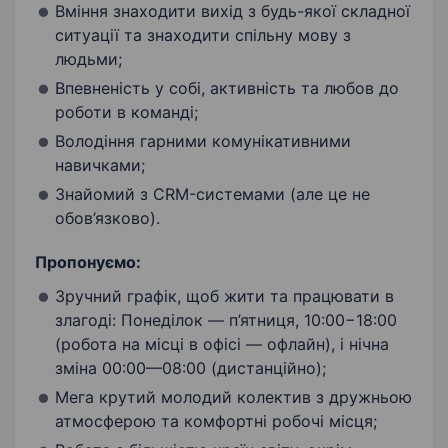
Вміння знаходити вихід з будь-якої складної
ситуації та знаходити спільну мову з
людьми;
Впевненість у собі, активність та любов до
роботи в команді;
Володіння гарними комунікативними
навичками;
Знайомий з CRM-системами (але це не
обов’язково).
Пропонуємо:
Зручний графік, щоб жити та працювати в
злагоді: Понеділок — п’ятниця, 10:00−18:00
(робота на місці в офісі — офлайн), і нічна
зміна 00:00—08:00 (дистанційно);
Мега крутий молодий колектив з дружньою
атмосферою та комфортні робочі місця;