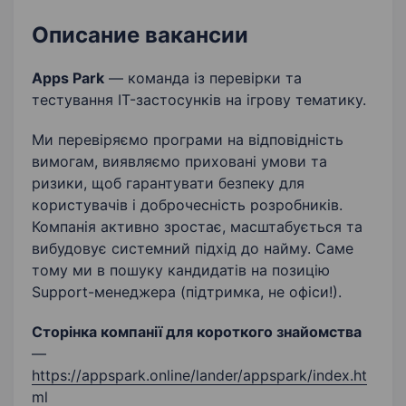
Доброчесність
Описание вакансии
Apps Park
— команда із перевірки та
тестування IT-застосунків на ігрову тематику.
Ми перевіряємо програми на відповідність
вимогам, виявляємо приховані умови та
ризики, щоб гарантувати безпеку для
користувачів і доброчесність розробників.
Компанія активно зростає, масштабується та
вибудовує системний підхід до найму. Саме
тому ми в пошуку кандидатів на позицію
Support-менеджера (підтримка, не офіси!).
Сторінка компанії для короткого знайомства
—
https://appspark.online/lander/appspark/index.ht
ml