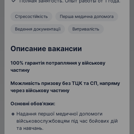
Полная занятость. Опыт работы от 1 года.
Стресостійкість
Перша медична допомога
Ведення документації
Витривалість
Описание вакансии
100% гарантія потрапляння у військову
частину
Можливість призову без ТЦК та СП, напряму
через військову частину
Основні обов’язки:
Надання першої медичної допомоги
військовослужбовцям під час бойових дій
та навчань.