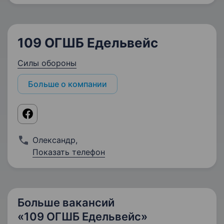
109 ОГШБ Едельвейс
Силы обороны
Больше о компании
Олександр
,
Показать телефон
Больше вакансий
«109 ОГШБ Едельвейс»