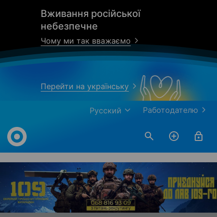
Вживання російської
небезпечне
Чому ми так вважаємо
Перейти на українську
Работодателю
Русский
Work.ua