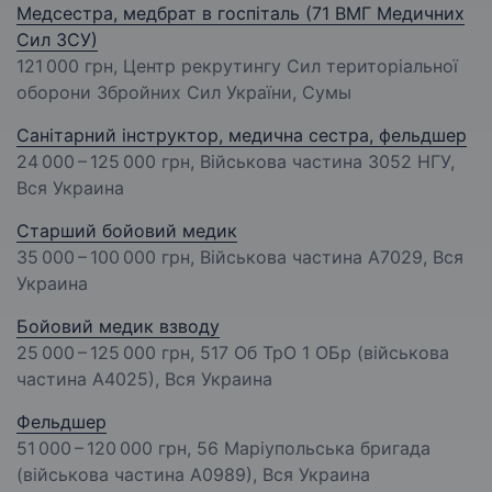
Медсестра, медбрат в госпіталь (71 ВМГ Медичних
Сил ЗСУ)
121 000 грн
, Центр рекрутингу Сил територіальної
оборони Збройних Сил України, Сумы
Санітарний інструктор, медична сестра, фельдшер
24 000 – 125 000 грн
, Військова частина 3052 НГУ,
Вся Украина
Старший бойовий медик
35 000 – 100 000 грн
, Військова частина А7029, Вся
Украина
Бойовий медик взводу
25 000 – 125 000 грн
, 517 Об ТрО 1 ОБр (військова
частина А4025), Вся Украина
Фельдшер
51 000 – 120 000 грн
, 56 Маріупольська бригада
(військова частина А0989), Вся Украина