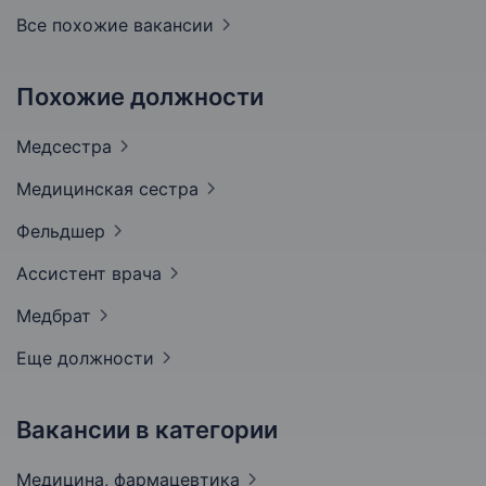
Все похожие вакансии
Похожие должности
Медсестра
Медицинская
сестра
Фельдшер
Ассистент
врача
Медбрат
Еще должности
Вакансии в категории
Медицина,
фармацевтика