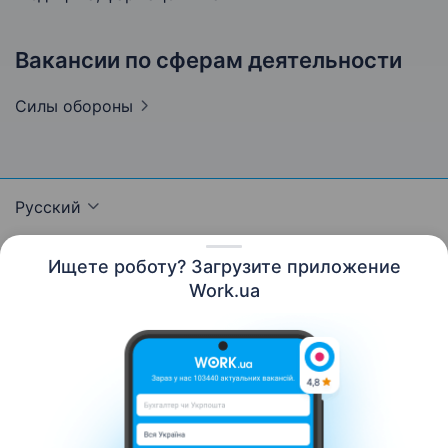
Вакансии по сферам деятельности
Силы
обороны
Русский
Ищете роботу? Загрузите приложение
Work.ua
Ресурсы
Контакты
О нас
Карьера
Новости Work.ua
Помощь
Условия использования