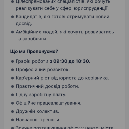
Цілеспрямованих спеціалістів, які хочуть
реалізувати себе у сфері юриспруденції.
Кандидатів, які готові отримувати новий
досвід.
Амбіційних людей, які хочуть розвиватись
та заробляти.
Що ми Пропонуємо?
Графік роботи
з 09:30 до 18:30.
Професійний розвиток.
Кар'єрний ріст від юриста до керівника.
Практичний досвід роботи.
Гідну заробітну плату.
Офіційне працевлаштування.
Дружній колектив.
Навчання, тренінги.
Зручне розташування офісу у центрі міста
.