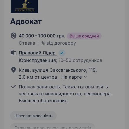
Адвокат
40 000 – 100 000 грн
,
Выше средней
Ставка + % від договору
Правовий Лідер
Юриспруденция
;
10–50 сотрудников
Киев, вулиця Саксаганського, 119.
2,0 км от центра
На карте
Полная занятость. Также готовы взять
человека с инвалидностью, пенсионера.
Высшее образование.
Цілеспрямованість
Складання процесуальних документів