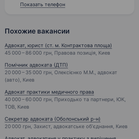
Показать телефон
Похожие вакансии
Адвокат, юрист (ст. м. Контрактова площа)
45 000 – 86 000 грн
, Правова позиція, Киев
Помічник адвоката (ДТП)
20 000 – 35 000 грн
, Олексієнко М.М., адвокат
(авто), Киев
Адвокат практики медичного права
40 000 – 60 000 грн
, Приходько та партнери, ЮК,
ТОВ, Киев
Секретар адвоката (Оболонський р-н)
20 000 грн
, Захист, адвокатське обʼєднання, Киев
Адвокат, адвокатиня у практику з вирішення