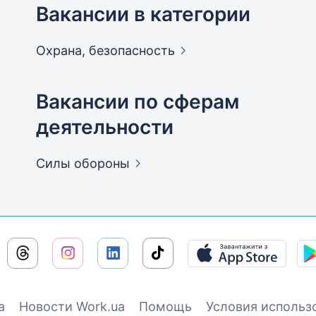
Вакансии в категории
Охрана,
безопасность
Вакансии по сферам
деятельности
Силы
обороны
а
Новости Work.ua
Помощь
Условия использ