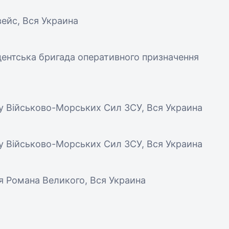
ейс, Вся Украина
идентська бригада оперативного призначення
гу Військово-Морських Сил ЗСУ, Вся Украина
гу Військово-Морських Сил ЗСУ, Вся Украина
зя Романа Великого, Вся Украина