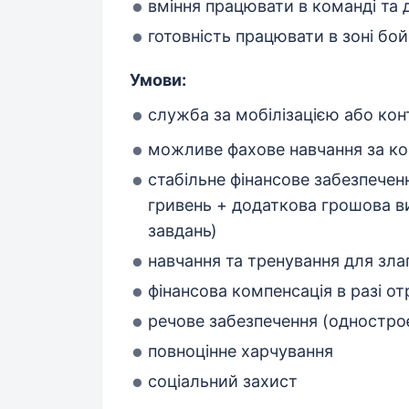
вміння працювати в команді та 
готовність працювати в зоні бой
Умови:
служба за мобілізацією або ко
можливе фахове навчання за к
стабільне фінансове забезпечен
гривень + додаткова грошова в
завдань)
навчання та тренування для зла
фінансова компенсація в разі о
речове забезпечення (одностро
повноцінне харчування
соціальний захист