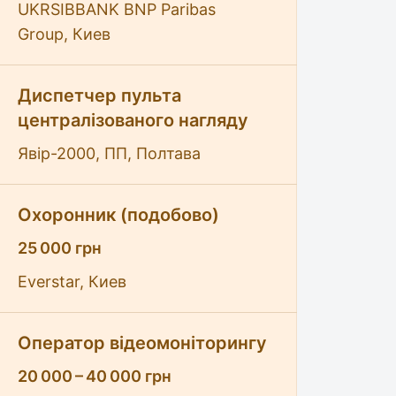
UKRSIBBANK BNP Paribas
Group, Киев
Диспетчер пульта
централізованого нагляду
Явір-2000, ПП, Полтава
Охоронник (подобово)
25 000 грн
Everstar, Киев
Оператор відеомоніторингу
20 000 – 40 000 грн