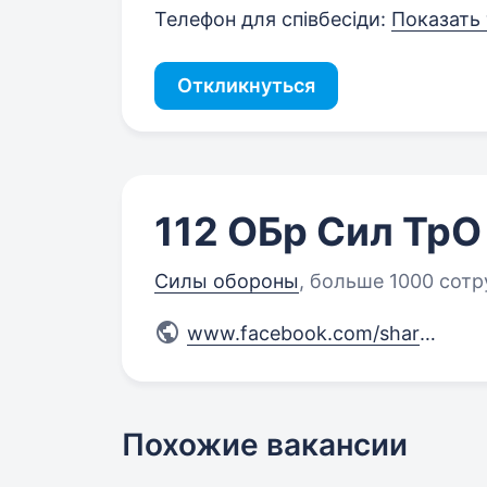
Телефон для співбесіди:
Показать
Откликнуться
112 ОБр Сил ТрО
Силы обороны
,
больше 1000 сотр
www.facebook.com/share/15f5m
Похожие вакансии