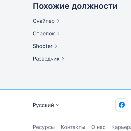
Похожие должности
Снайпер
Стрелок
Shooter
Разведчик
Русский
Ресурсы
Контакты
О нас
Карьер