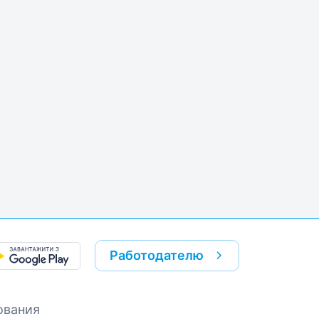
Работодателю
ования