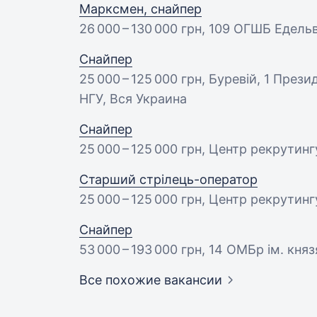
Марксмен, снайпер
26 000 – 130 000 грн
, 109 ОГШБ Едельв
Снайпер
25 000 – 125 000 грн
, Буревій, 1 През
НГУ, Вся Украина
Снайпер
25 000 – 125 000 грн
, Центр рекрутин
Стаpший стpілець-опеpатоp
25 000 – 125 000 грн
, Центр рекрутин
Снайпер
53 000 – 193 000 грн
, 14 ОМБр ім. кня
Все похожие вакансии