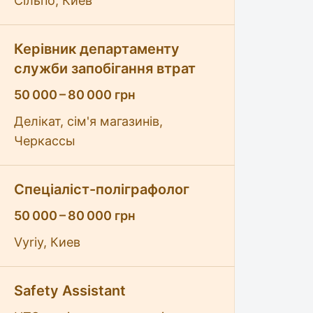
Сільпо, Киев
Керівник департаменту
служби запобігання втрат
50 000 – 80 000 грн
Делікат, сім'я магазинів,
Черкассы
Спеціаліст-поліграфолог
50 000 – 80 000 грн
Vyriy, Киев
Safety Assistant