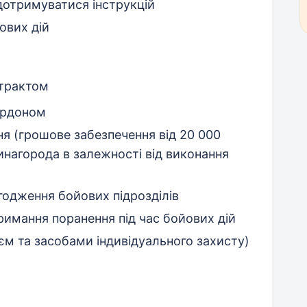
дотримуватися інструкцій
ових дій
нтрактом
ордоном
ня (грошове забезпечення від 20 000
инагорода в залежності від виконання
годження бойових підрозділів
тримання поранення під час бойових дій
єм та засобами індивідуального захисту)