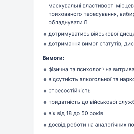
маскувальні властивості місцев
прихованого пересування, вибира
обладнувати її
дотримуватись військової дисц
дотримання вимог статутів, ди
Вимоги:
фізична та психологічна витрив
відсутність алкогольної та нарк
стресостійкість
придатність до військової служ
вік від 18 до 50 років
досвід роботи на аналогічних п