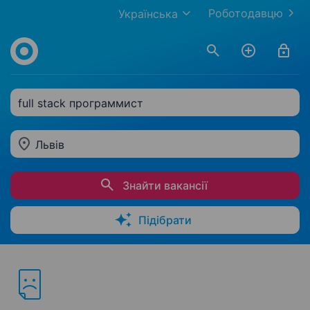
Роботодавцю
Українська
full stack программист
Львів
Знайти вакансії
Підібрати