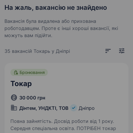
На жаль, вакансію не знайдено
Вакансія була видалена або прихована
роботодавцем. Проте є інші хороші вакансії, які
можуть вам підійти.
35 вакансій
Токарь у Дніпрі
Бронювання
Токар
30 000 грн
Дінтем, УНДКТІ, ТОВ
Дніпро
Повна зайнятість. Досвід роботи від 1 року.
Середня спеціальна освіта. ПОТРІБЕН токар