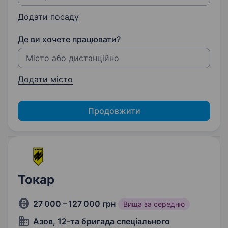
Додати посаду
Де ви хочете працювати?
Додати місто
Продовжити
Токар
27 000 – 127 000 грн
Вища за середню
Азов, 12-та бригада спеціального