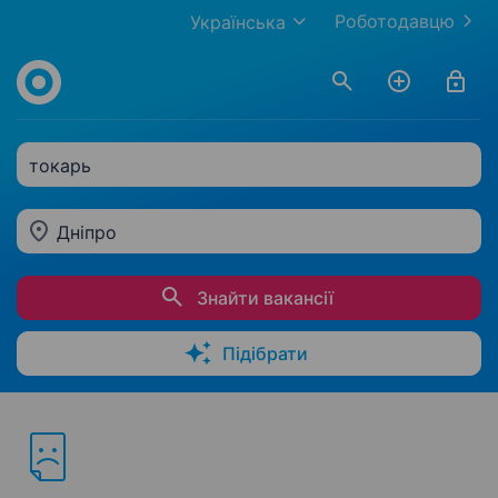
Роботодавцю
Українська
токарь
Дніпро
Знайти вакансії
Підібрати