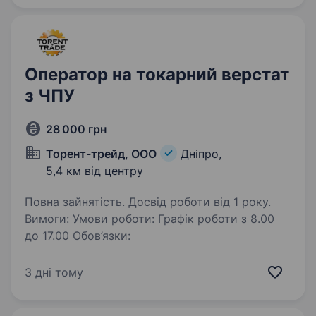
фрезерний) Обов’язки: керування ЧПК-
верстатом для обробки деталей;…
Оператор на токарний верстат
з ЧПУ
28 000 грн
Торент-трейд, ООО
Дніпро,
5,4 км від центру
Повна зайнятість. Досвід роботи від 1 року.
Вимоги: Умови роботи: Графік роботи з 8.00
до 17.00 Обов’язки:
3 дні тому