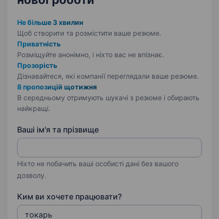
Не більше 3 хвилин
Щоб створити та розмістити ваше
резюме.
Приватність
Розміщуйте анонімно, і ніхто вас не впізнає.
Прозорість
Дізнавайтеся, які компанії переглядали ваше резюме.
8 пропозицій щотижня
В середньому отримують шукачі з резюме і обирають
найкращі.
Ваші ім'я та прізвище
Ніхто не побачить ваші особисті дані без вашого
дозволу.
Ким ви хочете працювати?