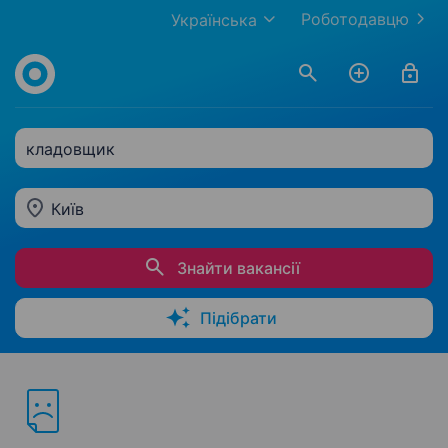
Роботодавцю
Українська
кладовщик
Київ
Знайти вакансії
Підібрати