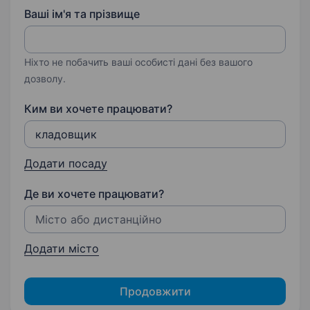
Ваші ім'я та прізвище
Ніхто не побачить ваші особисті дані без вашого
дозволу.
Ким ви хочете працювати?
Додати посаду
Де ви хочете працювати?
Додати місто
Продовжити