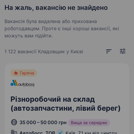
На жаль, вакансію не знайдено
Вакансія була видалена або прихована
роботодавцем. Проте є інші хороші вакансії, які
можуть вам підійти.
1 122 вакансії
Кладовщик у Києві
Гаряча
Різноробочий на склад
(автозапчастини, лівий берег)
35 000 – 50 000 грн
Вища за середню
Автобосс, ТОВ
Київ,
7,1 км від центру