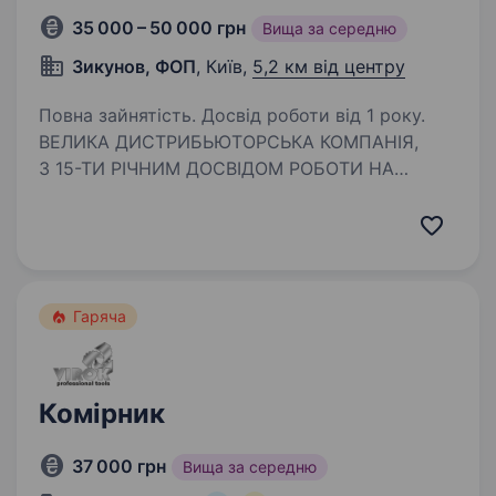
35 000 – 50 000 грн
Вища за середню
Зикунов, ФОП
, Київ,
5,2 км від центру
Повна зайнятість. Досвід роботи від 1 року.
ВЕЛИКА ДИСТРИБЬЮТОРСЬКА КОМПАНІЯ,
З 15-ТИ РІЧНИМ ДОСВІДОМ РОБОТИ НА
РИНКУ КОНДИТЕРСЬКИХ ВИРОБІВ
Запрошуємо вантажника-комплектувальника
на склад, для роботи з кондитерськими
виробами. ЗП 35000−50000 (1450 зміна,…
Гаряча
Комірник
37 000 грн
Вища за середню