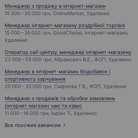
Менеджер з продажу в інтернет-магазин
15 000 – 35 000 грн
, OnlineMarket, Удаленно
Менеджер інтернет-магазину роздрібної торгівлі
15 000 – 35 000 грн
, GoodChoise, інтернет-магазин,
Удаленно
Оператор call-центру, менеджер інтернет-магазину
23 000 – 55 000 грн
, Абрамович В.Е., ФОП, Удаленно
Менеджер в інтернет-магазин біодобавок і
спортивного харчування
20 000 – 30 000 грн
, Смірнова Г.В., ФОП, Удаленно
Менеджер з продажів та обробки замовлень
(інтернет-магазин чаю та кави)
11 000 – 16 000 грн
, Індіан Ті, Удаленно
Все похожие вакансии