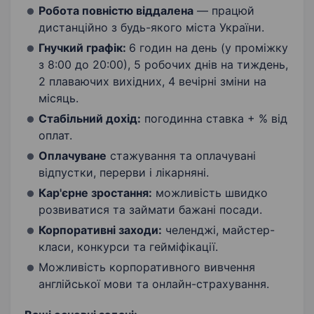
Робота повністю віддален
а
— працюй
дистанційно з будь-якого міста України.
Гнучкий графік:
6 годин на день (у проміжку
з 8:00 до 20:00), 5 робочих днів на тиждень,
2 плаваючих вихідних, 4 вечірні зміни на
місяць.
Стабільний дохід:
погодинна ставка + % від
оплат.
Оплачуване
стажування та оплачувані
відпустки, перерви і лікарняні.
Кар'єрне зростання:
можливість швидко
розвиватися та займати бажані посади.
Корпоративні заходи:
челенджі, майстер-
класи, конкурси та гейміфікації.
Можливість корпоративного вивчення
англійської мови та онлайн-страхування.