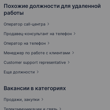
Похожие должности для удаленной
работы
Оператор
call-центра
Продавец-консультант на
телефон
Оператор на
телефон
Менеджер по работе с
клиентами
Customer support
representative
Еще должности
Вакансии в категориях
Продажи,
закупки
Телекоммуникации и
связь