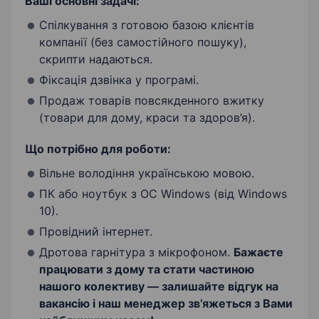
Ваші основні задачі:
Спілкування з готовою базою клієнтів
компанії (без самостійного пошуку),
скрипти надаються.
Фіксація дзвінка у програмі.
Продаж товарів повсякденного вжитку
(товари для дому, краси та здоров’я).
Що потрібно для роботи:
Вільне володіння українською мовою.
ПК або ноутбук з ОС Windows (від Windows
10).
Провідний інтернет.
Дротова гарнітура з мікрофоном.
Бажаєте
працювати з дому та стати частиною
нашого колективу — залишайте відгук на
вакансію і наш менеджер зв’яжеться з Вами