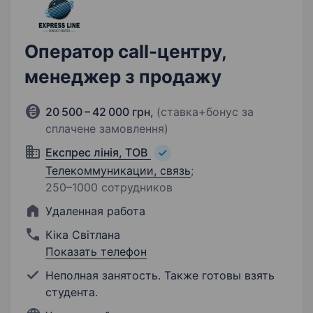
Оператор call-центру,
менеджер з продажу
20 500 – 42 000 грн
,
(ставка+бонус за
сплачене замовлення)
Експрес лінія, ТОВ
Телекоммуникации, связь
;
250–1000 сотрудников
Удаленная работа
Кіка Світлана
Показать телефон
Неполная занятость. Также готовы взять
студента.