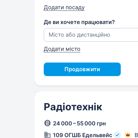
Додати посаду
Де ви хочете працювати?
Додати місто
Продовжити
Радіотехнік
24 000 – 55 000 грн
109 ОГШБ Едельвейс
В