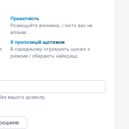
Приватність
Розміщуйте анонімно, і ніхто вас не
впізнає.
8 пропозицій щотижня
и
В середньому отримують шукачі з
резюме і обирають найкращі.
 без вашого дозволу.