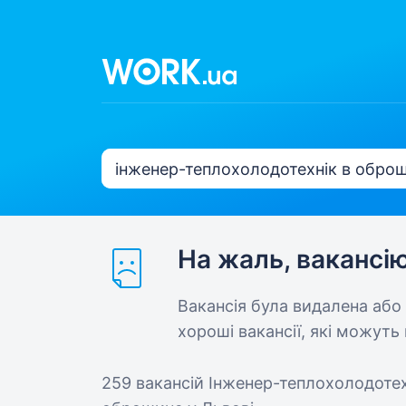
На жаль, вакансі
Вакансія була видалена або
хороші вакансії, які можуть 
259 вакансій
Інженер-теплохолодотех