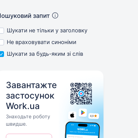
Пошуковий запит
Шукати не тільки у заголовку
Не враховувати синоніми
Шукати за будь-яким зі слів
Завантажте
застосунок
Work.ua
Знаходьте роботу
швидше.