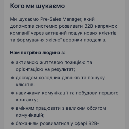
Кого ми шукаємо
Бажання вчитися і розвиватися
Ми шукаємо Pre-Sales Manager, який
допоможе системно розвивати B2B-напрямок
компанії через активний пошук нових клієнтів
та формування якісної воронки продажів.
Нам потрібна людина з:
активною життєвою позицією та
орієнтацією на результат;
досвідом холодних дзвінків та пошуку
клієнтів;
навичками комунікації та побудови першого
контакту;
вмінням працювати з великим обсягом
комунікацій;
бажанням розвиватися у сфері B2B-