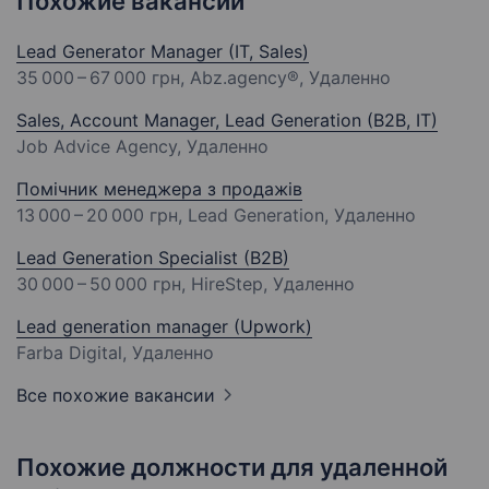
Похожие вакансии
Lead Generator Manager (IT, Sales)
35 000 – 67 000 грн
, Abz.agency®, Удаленно
Sales, Account Manager, Lead Generation (B2B, IT)
Job Advice Agency, Удаленно
Помічник менеджера з продажів
13 000 – 20 000 грн
, Lead Generation, Удаленно
Lead Generation Specialist (B2B)
30 000 – 50 000 грн
, HireStep, Удаленно
Lead generation manager (Upwork)
Farba Digital, Удаленно
Все похожие вакансии
Похожие должности для удаленной