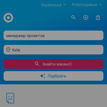
Роботодавцю
Українська
менеджер проектов
Київ
Знайти вакансії
Підібрати