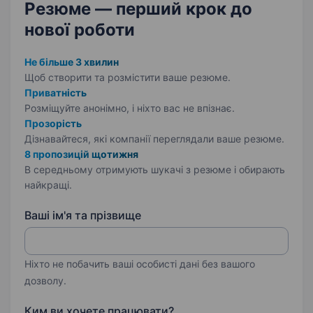
Резюме — перший крок
до
нової роботи
Не більше 3 хвилин
Щоб створити та розмістити ваше
резюме.
Приватність
Розміщуйте анонімно, і ніхто вас не впізнає.
Прозорість
Дізнавайтеся, які компанії переглядали ваше резюме.
8 пропозицій щотижня
В середньому отримують шукачі з резюме і обирають
найкращі.
Ваші ім'я та прізвище
Ніхто не побачить ваші особисті дані без вашого
дозволу.
Ким ви хочете працювати?