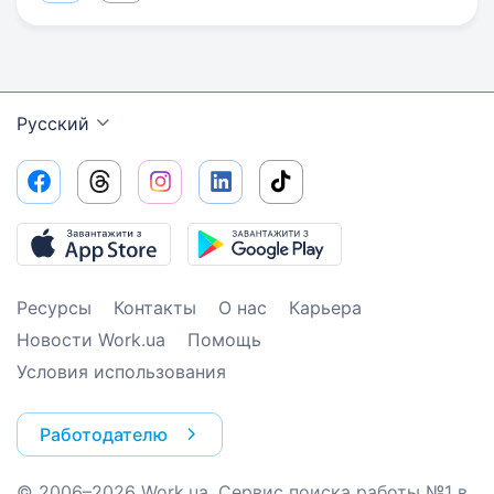
Русский
Ресурсы
Контакты
О нас
Карьера
Новости Work.ua
Помощь
Условия использования
Работодателю
© 2006–2026 Work.ua. Сервис поиска работы №1 в