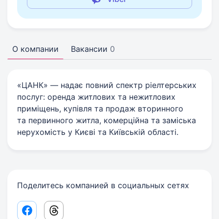
О компании
Вакансии
0
«ЦАНК» — надає повний спектр ріелтерських
послуг: оренда житлових та нежитлових
приміщень, купівля та продаж вторинного
та первинного житла, комерційна та заміська
нерухомість у Києві та Київській області.
Поделитесь компанией в социальных сетях
Facebook share link
Threads share link