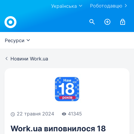
Роботодавцю
Українська
Work.ua
Ресурси
Новини Work.ua
22 травня 2024
41345
Work.ua виповнилося 18