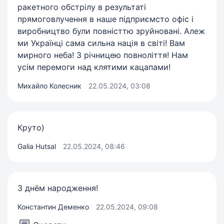
ракетного обстрілу в результаті
прямоговлучення в наше підприємсто офіс і
виробництво були повністтю зруйновані. Алеж
ми Українці сама сильна нація в світі! Вам
мирного неба! З річницею повноліття! Нам
усім перемоги над клятими кацапами!
Михайло Колесник
22.05.2024, 03:08
Круто)
Galia Hutsal
22.05.2024, 08:46
З днём народження!
Константин Деменко
22.05.2024, 09:08