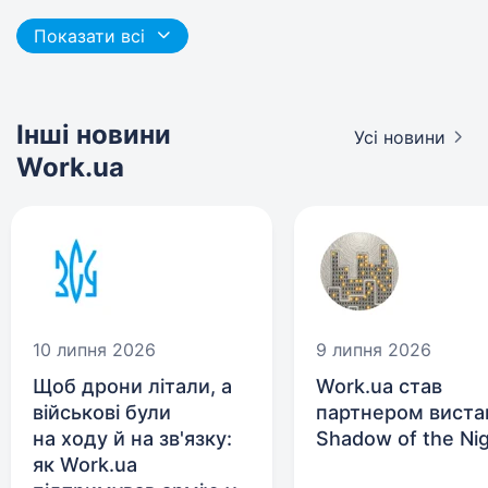
Показати всі
Інші новини
Усі новини
Work.ua
10 липня 2026
9 липня 2026
Щоб дрони літали, а
Work.ua став
військові були
партнером виста
на ходу й на зв'язку:
Shadow of the Ni
як Work.ua