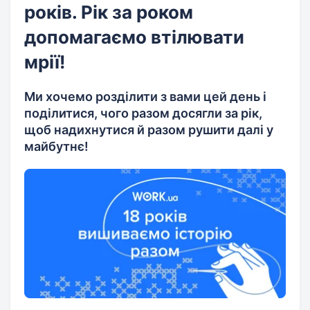
років. Рік за роком
допомагаємо втілювати
мрії!
Ми хочемо розділити з вами цей день і
поділитися, чого разом досягли за рік,
щоб надихнутися й разом рушити далі у
майбутнє!