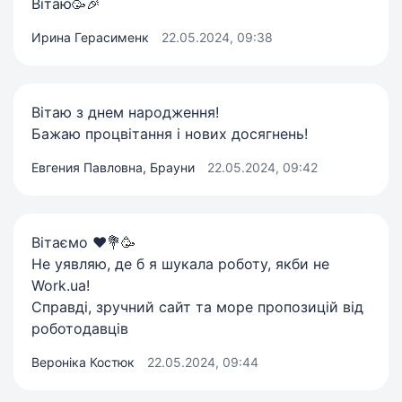
Вітаю🥳🎉
Ирина Герасименк
22.05.2024, 09:38
Вітаю з днем народження!
Бажаю процвітання і нових досягнень!
Евгения Павловна, Брауни
22.05.2024, 09:42
Вітаємо ♥️💐🥳
Не уявляю, де б я шукала роботу, якби не
Work.ua!
Справді, зручний сайт та море пропозицій від
роботодавців
Вероніка Костюк
22.05.2024, 09:44