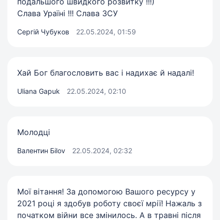
подальшого швидкого розвитку !!!)
Слава Ураїні !!! Слава ЗСУ
Сергій Чубуков
22.05.2024, 01:59
Хай Бог благословить вас і надихає й надалі!
Uliana Gapuk
22.05.2024, 02:10
Молодці
Валентин Бilov
22.05.2024, 02:32
Мої вітання! За допомогою Вашого ресурсу у
2021 році я здобув роботу своєї мрії! Нажаль з
початком війни все змінилось. А в травні після