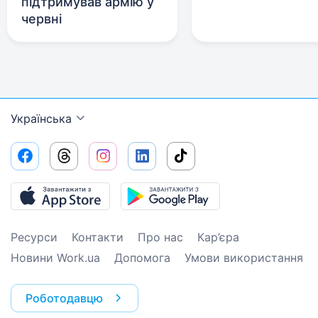
підтримував армію у
червні
Українська
Ресурси
Контакти
Про нас
Кар’єра
Новини Work.ua
Допомога
Умови використання
Роботодавцю