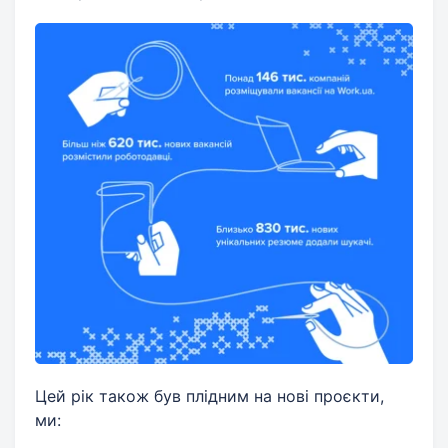
Цей рік також був плідним на нові проєкти,
ми: