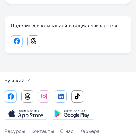
Поделитесь компанией в социальных сетях
Facebook share link
Threads share link
Русский
Ресурсы
Контакты
О нас
Карьера