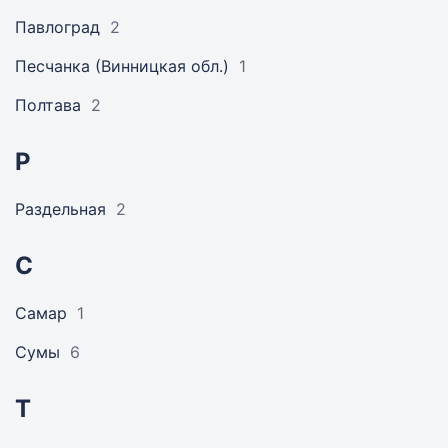
Павлоград
2
Песчанка (Винницкая обл.)
1
Полтава
2
Р
Раздельная
2
С
Самар
1
Сумы
6
Т