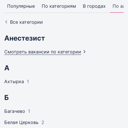
Популярные
По категориям
В городах
По ал
Все категории
Анестезист
Смотреть вакансии по
категории
А
Ахтырка
1
Б
Багачево
1
Белая Церковь
2