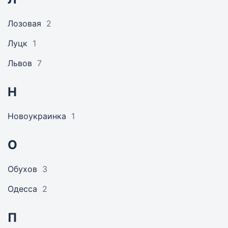
Лозовая
2
Луцк
1
Львов
7
Н
Новоукраинка
1
О
Обухов
3
Одесса
2
П