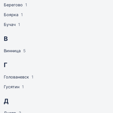
Берегово
1
Боярка
1
Бучач
1
В
Винница
5
Г
Голованевск
1
Гусятин
1
Д