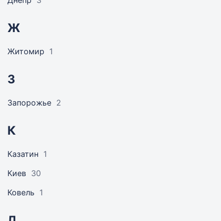
Днепр
3
Ж
Житомир
1
З
Запорожье
2
К
Казатин
1
Киев
30
Ковель
1
Л