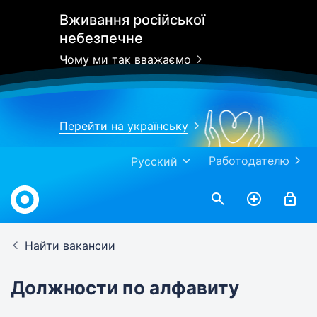
Вживання російської
небезпечне
Чому ми так вважаємо
Перейти на українську
Работодателю
Русский
Найти вакансии
Должности по алфавиту