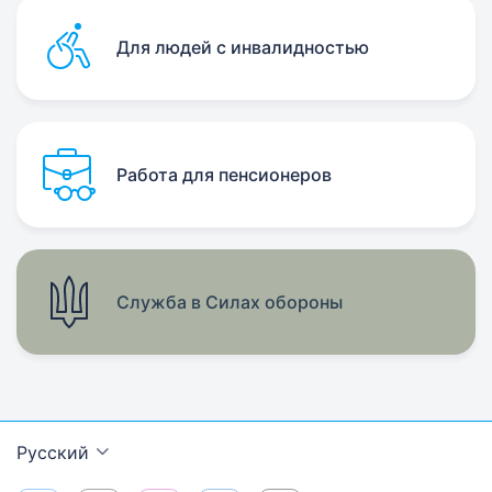
Для людей с инвалидностью
Работа для пенсионеров
Служба в Силах обороны
Русский