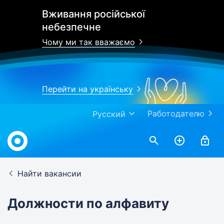
Вживання російської
небезпечне
Чому ми так вважаємо
Перейти на українську
Работодателю
Русский
Найти вакансии
Должности по алфавиту