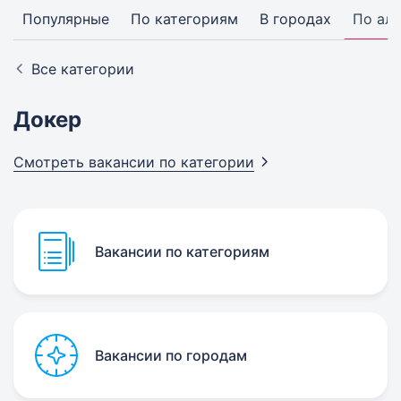
Популярные
По категориям
В городах
По ал
Все категории
Докер
Смотреть вакансии по
категории
Вакансии по категориям
Вакансии по городам