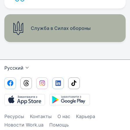
Служба в Силах обороны
Русский
Ресурсы
Контакты
О нас
Карьера
Новости Work.ua
Помощь