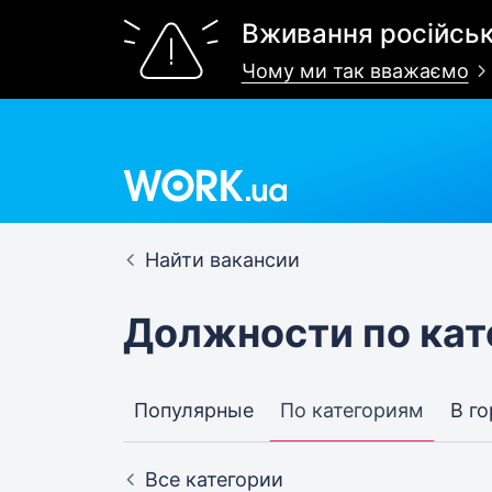
Вживання російськ
Чому ми так вважаємо
Найти вакансии
Должности по ка
Популярные
По категориям
В г
Все категории