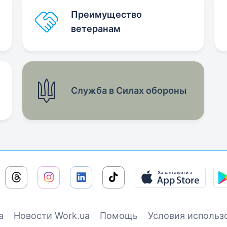
Преимущество
ветеранам
Служба в Силах обороны
а
Новости Work.ua
Помощь
Условия использ