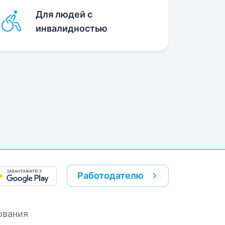
Для людей с
инвалидностью
Работодателю
ования