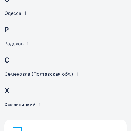
Одесса
1
Р
Радехов
1
С
Семеновка (Полтавская обл.)
1
Х
Хмельницкий
1