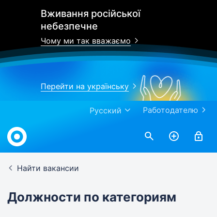
Вживання російської
небезпечне
Чому ми так вважаємо
Перейти на українську
Работодателю
Русский
Найти вакансии
Должности по категориям