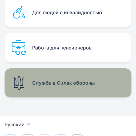
Для людей с инвалидностью
Работа для пенсионеров
Служба в Силах обороны
Русский