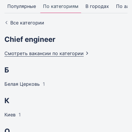
Популярные
По категориям
В городах
По ал
Все категории
Chief engineer
Смотреть вакансии по
категории
Б
Белая Церковь
1
К
Киев
1
О