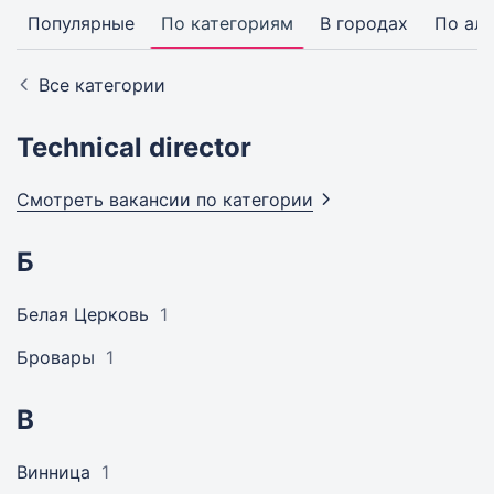
Популярные
По категориям
В городах
По ал
Все категории
Technical director
Смотреть вакансии по
категории
Б
Белая Церковь
1
Бровары
1
В
Винница
1