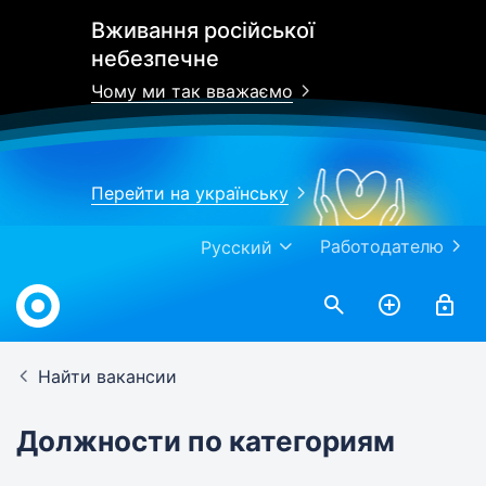
Вживання російської
небезпечне
Чому ми так вважаємо
Перейти на українську
Работодателю
Русский
Найти вакансии
Должности по категориям