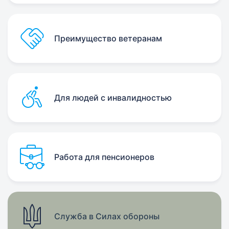
Преимущество ветеранам
Для людей с инвалидностью
Работа для пенсионеров
Служба в Силах обороны