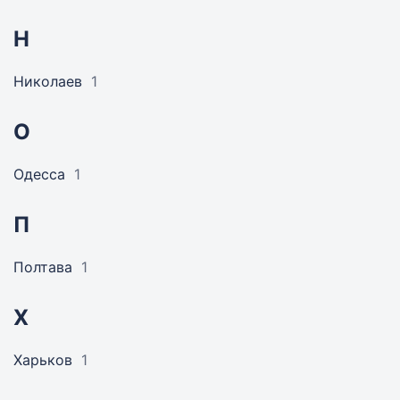
Н
Николаев
1
О
Одесса
1
П
Полтава
1
Х
Харьков
1