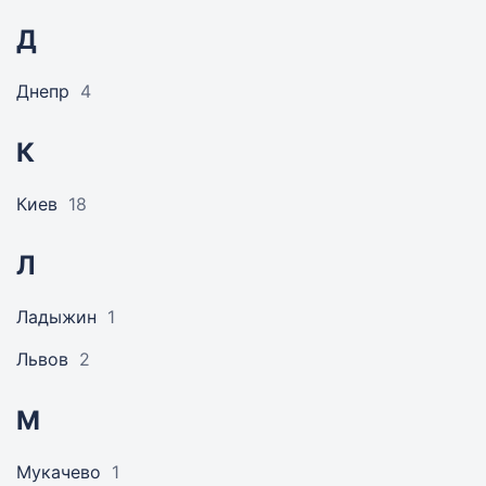
Д
Днепр
4
К
Киев
18
Л
Ладыжин
1
Львов
2
М
Мукачево
1