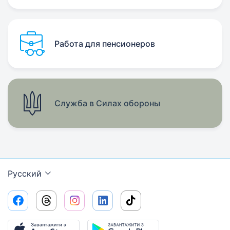
Работа для пенсионеров
Служба в Силах обороны
Русский