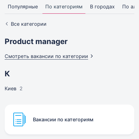
Популярные
По категориям
В городах
По ал
Все категории
Product manager
Смотреть вакансии по
категории
К
Киев
2
Вакансии по категориям