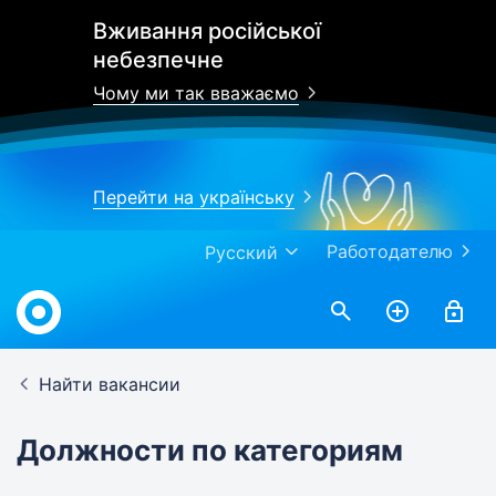
Вживання російської
небезпечне
Чому ми так вважаємо
Перейти на українську
Работодателю
Русский
Найти вакансии
Должности по категориям