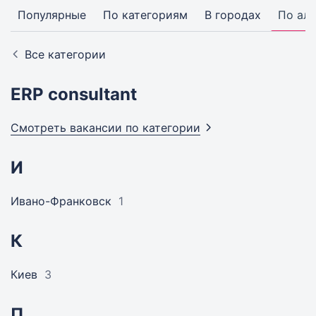
Популярные
По категориям
В городах
По ал
Все категории
ERP consultant
Смотреть вакансии по
категории
И
Ивано-Франковск
1
К
Киев
3
П