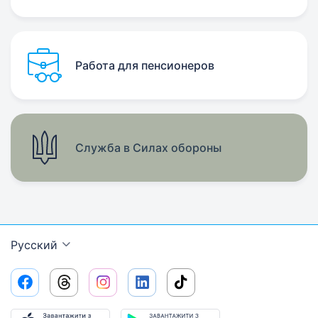
Работа для пенсионеров
Служба в Силах обороны
Русский