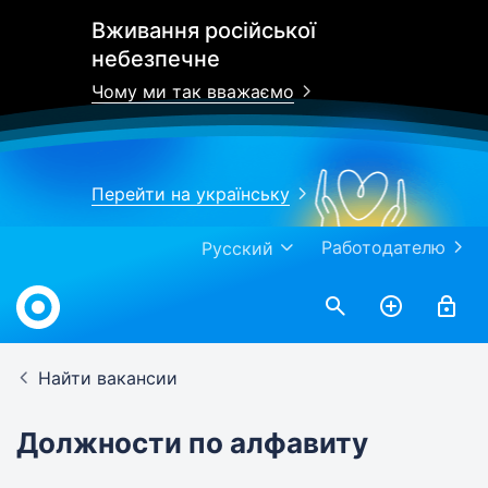
Вживання російської
небезпечне
Чому ми так вважаємо
Перейти на українську
Работодателю
Русский
Найти вакансии
Должности по алфавиту