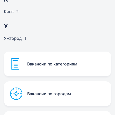
Киев
2
У
Ужгород
1
Вакансии по категориям
Вакансии по городам