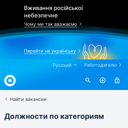
Вживання російської
небезпечне
Чому ми так вважаємо
Перейти на українську
Работодателю
Русский
Найти вакансии
Должности по категориям