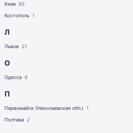
Киев
65
Костополь
1
Л
Львов
21
О
Одесса
6
П
Первомайск (Николаевская обл.)
1
Полтава
2