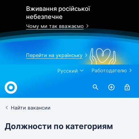
Вживання російської
небезпечне
Чому ми так вважаємо
Перейти на українську
Работодателю
Русский
Найти вакансии
Должности по категориям