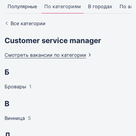
Популярные
По категориям
В городах
По ал
Все категории
Customer service manager
Смотреть вакансии по
категории
Б
Бровары
1
В
Винница
5
Д