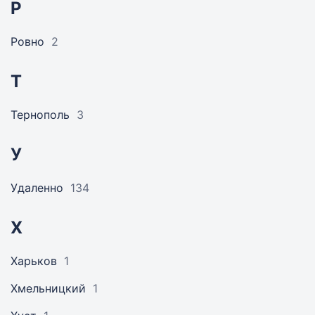
Р
Ровно
2
Т
Тернополь
3
У
Удаленно
134
Х
Харьков
1
Хмельницкий
1