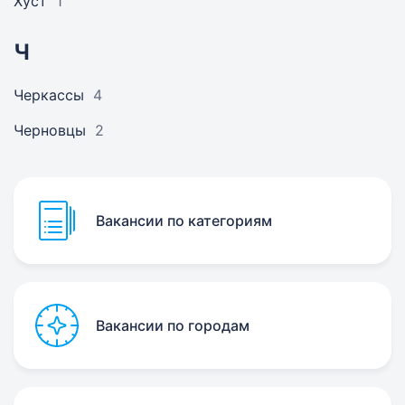
Хуст
1
Ч
Черкассы
4
Черновцы
2
Вакансии по категориям
Вакансии по городам