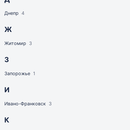
Днепр
4
Ж
Житомир
3
З
Запорожье
1
И
Ивано-Франковск
3
К