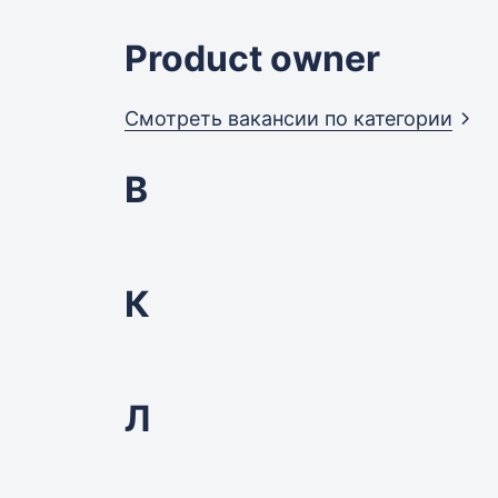
Product owner
Смотреть вакансии по
категории
В
К
Л