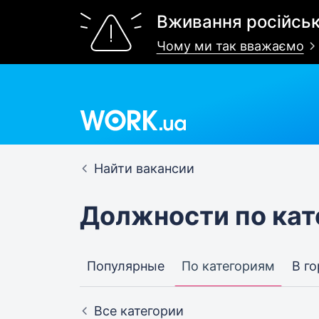
Вживання російськ
Чому ми так вважаємо
Найти вакансии
Должности по ка
Популярные
По категориям
В г
Все категории