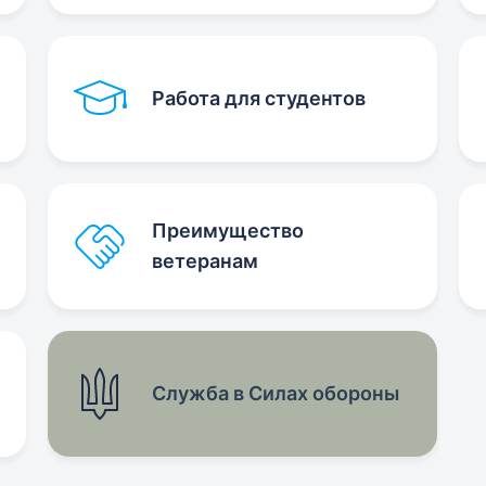
Работа для студентов
Преимущество
ветеранам
Служба в Силах обороны