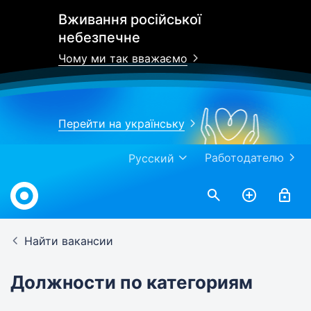
Вживання російської
небезпечне
Чому ми так вважаємо
Перейти на українську
Работодателю
Русский
Найти вакансии
Должности по категориям