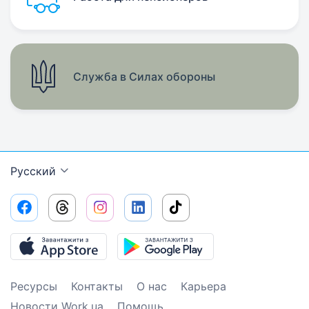
Служба в Силах обороны
Русский
Ресурсы
Контакты
О нас
Карьера
Новости Work.ua
Помощь