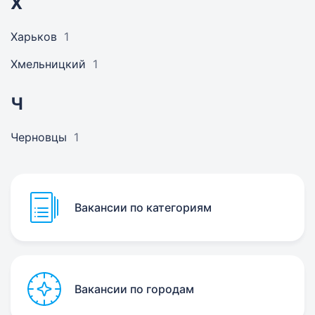
Х
Харьков
1
Хмельницкий
1
Ч
Черновцы
1
Вакансии по категориям
Вакансии по городам