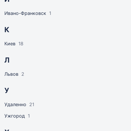
Ивано-Франковск
1
К
Киев
18
Л
Львов
2
У
Удаленно
21
Ужгород
1