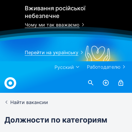
Вживання російської
небезпечне
Чому ми так вважаємо
Перейти на українську
Работодателю
Русский
Найти вакансии
Должности по категориям