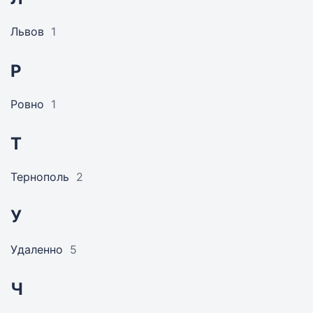
Львов
1
Р
Ровно
1
Т
Тернополь
2
У
Удаленно
5
Ч