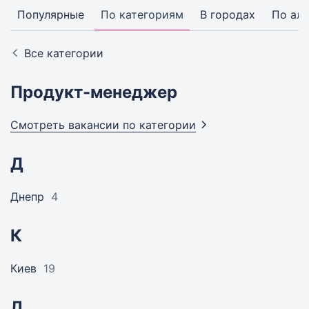
Популярные
По категориям
В городах
По ал
Все категории
Продукт-менеджер
Смотреть вакансии по
категории
Д
Днепр
4
К
Киев
19
Л