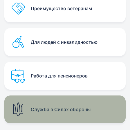
Преимущество ветеранам
Для людей с инвалидностью
Работа для пенсионеров
Служба в Силах обороны