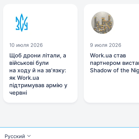
10 июля 2026
9 июля 2026
Щоб дрони літали, а
Work.ua став
військові були
партнером виста
на ходу й на зв'язку:
Shadow of the Ni
як Work.ua
підтримував армію у
червні
Русский