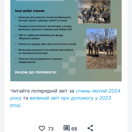
Читайте попередній звіт за
січень-лютий 2024
року
та
великий звіт про допомогу у 2023
році
.
73
68