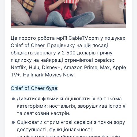
Це просто робота мрії! CableTV.com у пошуках
Chief of Cheer. Працівнику на цій посаді
обіцяють зарплату у 2 500 доларів і річну
підписку на найкращі стримінгові сервіси:
Netflix, Hulu, Disney+, Amazon Prime, Max, Apple
TV+, Hallmark Movies Now.
Chief of Cheer буде
:
Дивитися фільми й оцінювати їх за трьома
категоріями: ностальгія, зворушлива історія
та святковий настрій.
Оцінювати стримінгові сервіси з точки зору
доступності, функціональності
та різноманіття вибору святкових фільмів.