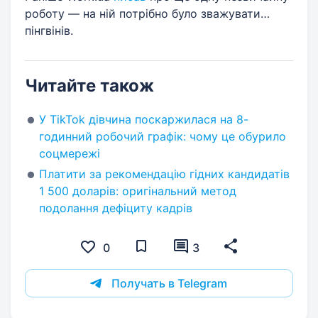
роботу — на ній потрібно було зважувати…
пінгвінів.
Читайте також
У TikTok дівчина поскаржилася на 8-
годинний робочий графік: чому це обурило
соцмережі
Платити за рекомендацію гідних кандидатів
1 500 доларів: оригінальний метод
подолання дефіциту кадрів
0
3
Получать в Telegram