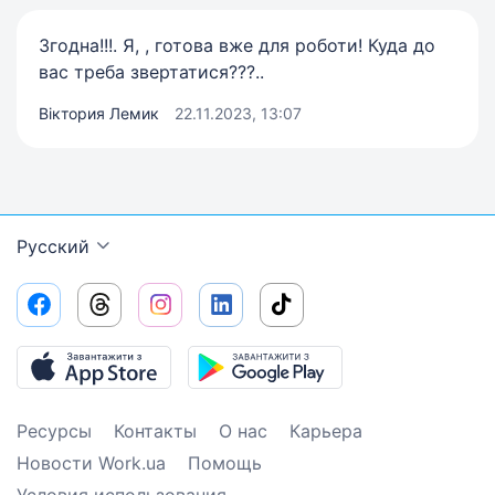
Згодна!!!. Я, , готова вже для роботи! Куда до
вас треба звертатися???..
Віктория Лемик
22.11.2023, 13:07
Русский
Ресурсы
Контакты
О нас
Карьера
Новости Work.ua
Помощь