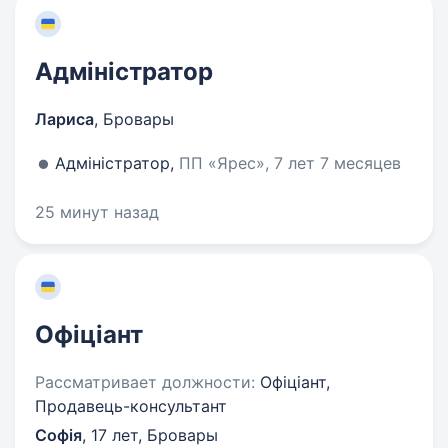
Адміністратор
Лариса
,
Бровары
Адміністратор,
ПП «Ярес», 7 лет 7 месяцев
25 минут назад
Офіціант
Рассматривает должности:
Офіціант,
Продавець-консультант
Софія
,
17 лет
,
Бровары