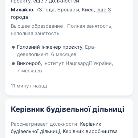
проєкту,
еще 7 должностей
Михайло
,
73 года
,
Бровары, Киев
,
еще 3
города
Высшее образование · Полная занятость,
неполная занятость
Головний інженер проєкту,
Ера-
девелопмент, 6 месяцев
Виконроб,
Інститут Нацгвардії України,
7 месяцев
11 минут назад
Керівник будівельної дільниці
Рассматривает должности:
Керівник
будівельної дільниці, Керівник виробництва