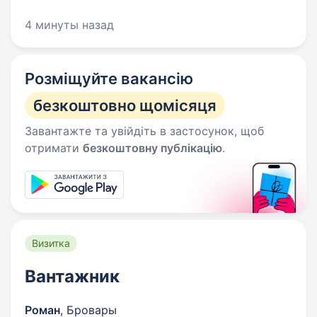
4 минуты назад
Розміщуйте вакансію
безкоштовно щомісяця
Завантажте та увійдіть в застосунок, щоб
отримати
безкоштовну публікацію
.
Визитка
Вантажник
Роман
,
Бровары