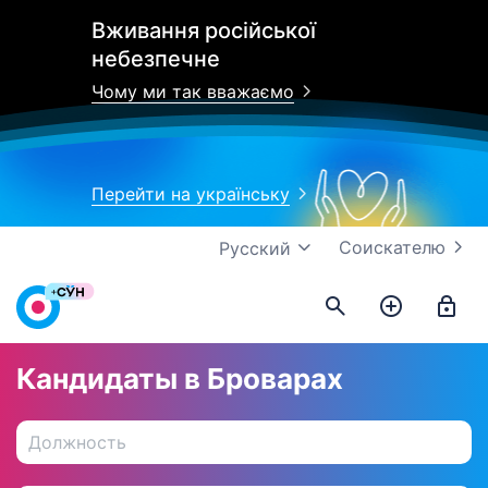
Вживання російської
небезпечне
Чому ми так вважаємо
Перейти на українську
Соискателю
Русский
Кандидаты в Броварах