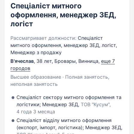
Спеціаліст митного
оформлення, менеджер ЗЕД,
логіст
Рассматривает должности:
Спеціаліст
митного оформлення, менеджер ЗЕД, логіст,
Менеджер з продажу
В'ячеслав
,
38 лет
,
Бровары, Винница
,
еще 7
городов
Высшее образование · Полная занятость,
неполная занятость
Спеціаліст сектору митного оформлення та
логістики; Менеджер ЗЕД,
ТОВ "Кусум",
4 года 3 месяца
Спеціаліст відділу митного оформлення
(експорт, імпорт, логістика); Менеджер ЗЕД,