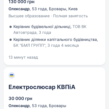
130 000 грн
Олександр
,
53 года
,
Бровары, Киев
Высшее образование · Полная занятость
Керівник будівельної дільниці,
ТОВ ВК
Автовтрада, 3 года
Керівник ділянки капітального будівництва,
БК "БМЛ ГРУПП", 3 года 4 месяца
13 минут назад
Електрослюсар КВПіА
30 000 грн
Олександр
,
53 года
,
Бровары