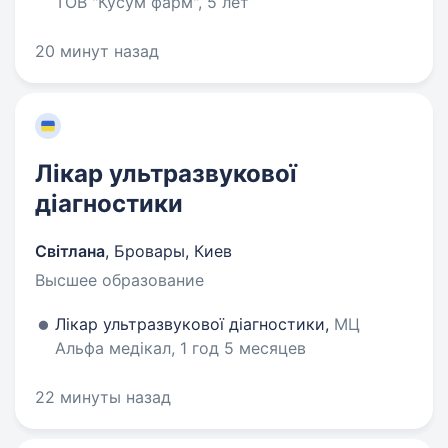
ТОВ "Кусум фарм", 5 лет
20 минут назад
Лікар ультразвукової
діагностики
Світлана
,
Бровары, Киев
Высшее образование
Лікар ультразвукової діагностики,
МЦ
Альфа медікал, 1 год 5 месяцев
22 минуты назад