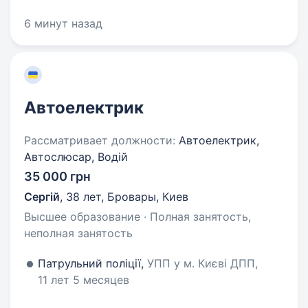
6 минут назад
Автоелектрик
Рассматривает должности:
Автоелектрик,
Автослюсар, Водій
35 000 грн
Сергій
,
38 лет
,
Бровары, Киев
Высшее образование · Полная занятость,
неполная занятость
Патрульний поліції,
УПП у м. Києві ДПП,
11 лет 5 месяцев