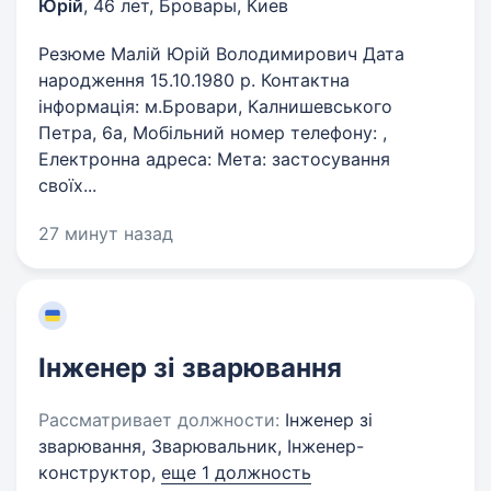
Юрій
,
46 лет
,
Бровары, Киев
Резюме Малій Юрій Володимирович Дата
народження 15.10.1980 р. Контактна
інформація: м.Бровари, Калнишевського
Петра, 6а, Мобільний номер телефону: ,
Електронна адреса: Мета: застосування
своїх...
27 минут назад
Інженер зі зварювання
Рассматривает должности:
Інженер зі
зварювання, Зварювальник, Інженер-
конструктор,
еще 1 должность