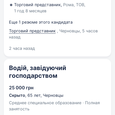
Торговий представник,
Рома, ТОВ,
1 год 8 месяцев
Еще 1 резюме этого кандидата
Торговий представник
, Черновцы
, 5 часов
назад
2 часа назад
Водій, завідуючий
господарством
25 000 грн
Скрыто
,
65 лет
,
Черновцы
Среднее специальное образование · Полная
занятость