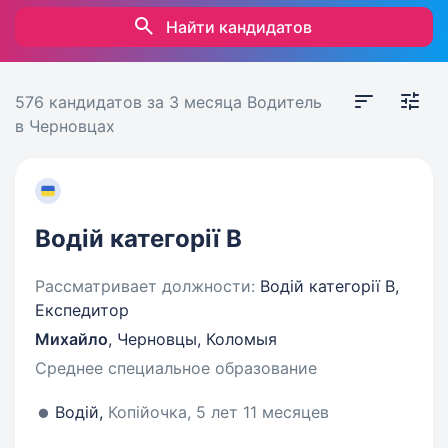
Найти кандидатов
576 кандидатов
за 3 месяца
Водитель
в Черновцах
Водій категорії B
Рассматривает должности:
Водій категорії B,
Експедитор
Михайло
,
Черновцы, Коломыя
Среднее специальное образование
Водій,
Копійочка, 5 лет 11 месяцев