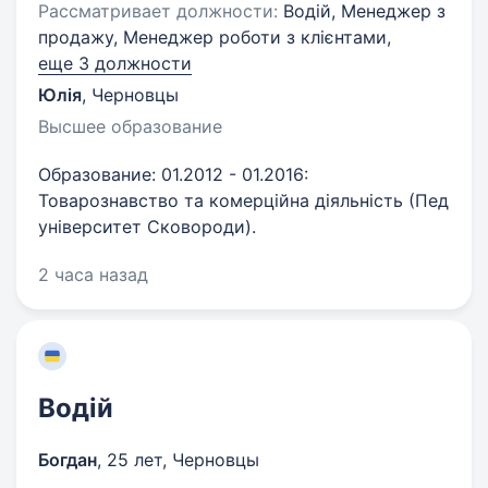
Рассматривает должности:
Водій, Менеджер з
продажу, Менеджер роботи з клієнтами,
еще 3 должности
Юлія
,
Черновцы
Высшее образование
Образование: 01.2012 - 01.2016:
Товарознавство та комерційна діяльність (Пед
університет Сковороди).
2 часа назад
Водій
Богдан
,
25 лет
,
Черновцы