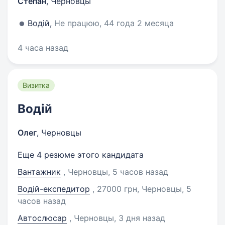
Степан
,
Черновцы
Водій,
Не працюю, 44 года 2 месяца
4 часа назад
Визитка
Водій
Олег
,
Черновцы
Еще 4 резюме этого кандидата
Вантажник
, Черновцы
, 5 часов назад
Водій-експедитор
, 27000 грн, Черновцы
, 5
часов назад
Автослюсар
, Черновцы
, 3 дня назад