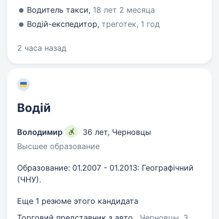
Водитель такси,
18 лет 2 месяца
Водій-експедитор,
треготек, 1 год
2 часа назад
Водій
Володимир
36 лет
,
Черновцы
Высшее образование
Образование: 01.2007 - 01.2013: Географічний
(ЧНУ).
Еще 1 резюме этого кандидата
Торговий представник з авто
, Черновцы
, 3