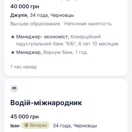
40 000 грн
Джулія
,
34 года
,
Черновцы
Высшее образование · Неполная занятость
Менеджер- економіст,
Комерційний
індустріальний банк "КІБ", 6 лет 10 месяцев
Менеджер,
Вернум банк, 1 год
1 час назад
Водій-міжнародник
45 000 грн
Іван
Ветеран
34 года
,
Черновцы