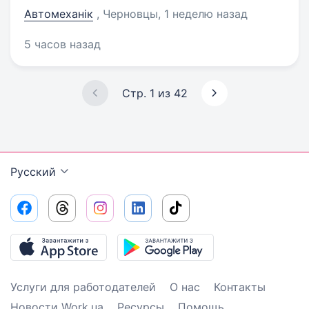
Автомеханік
, Черновцы
, 1 неделю назад
5 часов назад
Стр. 1 из 42
Русский
Услуги для работодателей
О нас
Контакты
Новости Work.ua
Ресурсы
Помощь