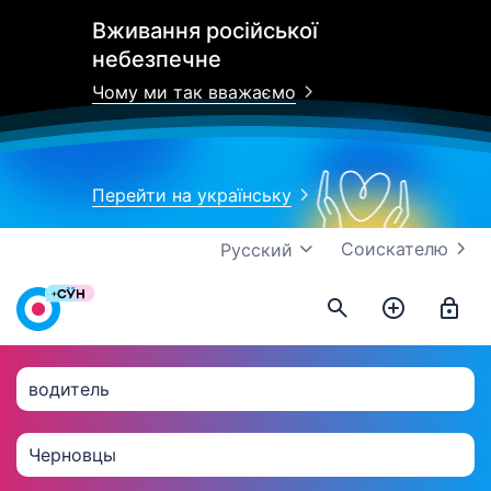
Вживання російської
небезпечне
Чому ми так вважаємо
Перейти на українську
Соискателю
Русский