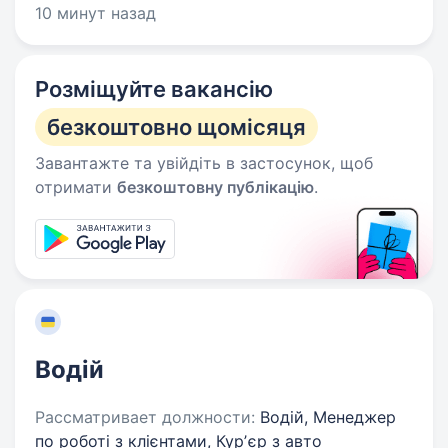
10 минут назад
Розміщуйте вакансію
безкоштовно щомісяця
Завантажте та увійдіть в застосунок, щоб
отримати
безкоштовну публікацію
.
Водій
Рассматривает должности:
Водій, Менеджер
по роботі з клієнтами, Курʼєр з авто