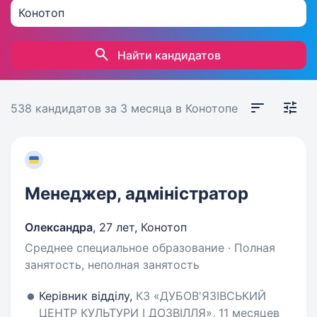
Найти кандидатов
538 кандидатов
за 3 месяца
в Конотопе
Менеджер, адміністратор
Олександра
,
27 лет
,
Конотоп
Среднее специальное образование · Полная
занятость, неполная занятость
Керівник відділу,
КЗ «ДУ­БО­В'Я­ЗІВ­СЬКИЙ
ЦЕНТР КУЛЬТУРИ І ДОЗВІЛЛЯ», 11 месяцев