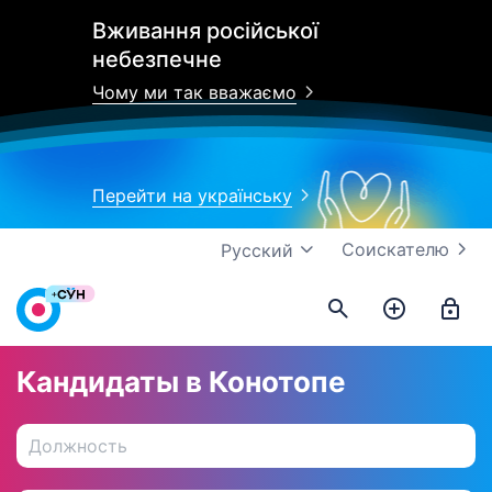
Вживання російської
небезпечне
Чому ми так вважаємо
Перейти на українську
Соискателю
Русский
Кандидаты в Конотопе