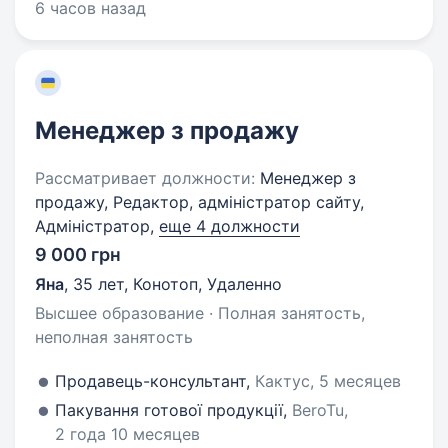
6 часов назад
Менеджер з продажу
Рассматривает должности:
Менеджер з
продажу, Редактор, адміністратор сайту,
Адміністратор,
еще 4 должности
9 000 грн
Яна
,
35 лет
,
Конотоп, Удаленно
Высшее образование · Полная занятость,
неполная занятость
Продавець-консультант,
Кактус, 5 месяцев
Пакування готової продукції,
BeroTu,
2 года 10 месяцев