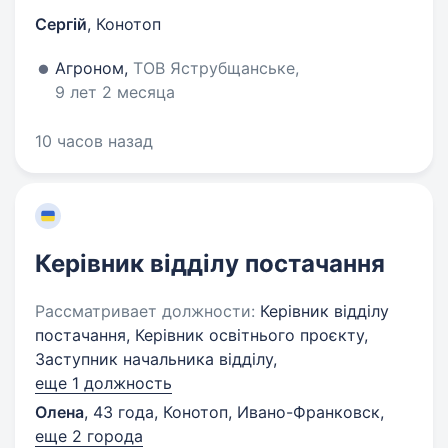
Сергій
,
Конотоп
Агроном,
ТОВ Яструбщанське,
9 лет 2 месяца
10 часов назад
Керівник відділу постачання
Рассматривает должности:
Керівник відділу
постачання, Керівник освітнього проєкту,
Заступник начальника відділу,
еще 1 должность
Олена
,
43 года
,
Конотоп, Ивано-Франковск
,
еще 2 города