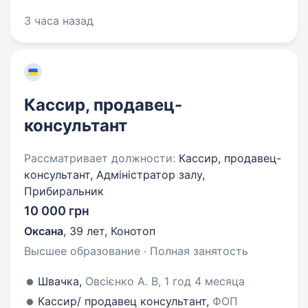
3 часа назад
Кассир, продавец-
консультант
Рассматривает должности:
Кассир, продавец-
консультант, Адміністратор залу,
Прибиральник
10 000 грн
Оксана
,
39 лет
,
Конотоп
Высшее образование · Полная занятость
Швачка,
Овсієнко А. В, 1 год 4 месяца
Кассир/ продавец консультант,
ФОП