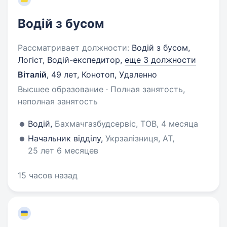
Водій з бусом
Рассматривает должности:
Водій з бусом,
Логіст, Водій-експедитор,
еще 3 должности
Віталій
,
49 лет
,
Конотоп, Удаленно
Высшее образование · Полная занятость,
неполная занятость
Водій,
Бахмачгазбудсервіс, ТОВ, 4 месяца
Начальник відділу,
Укрзалізниця, АТ,
25 лет 6 месяцев
15 часов назад