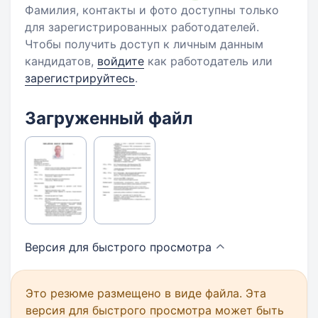
Фамилия, контакты и фото доступны только
для зарегистрированных работодателей.
Чтобы получить доступ к личным данным
кандидатов,
войдите
как работодатель или
зарегистрируйтесь
.
Загруженный файл
Версия для быстрого
просмотра
Это резюме размещено в виде файла. Эта
версия для быстрого просмотра может быть