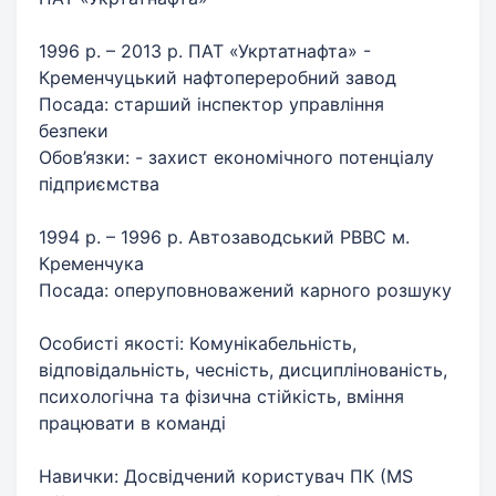
1996 р. – 2013 р. ПАТ «Укртатнафта» -
Кременчуцький нафтопереробний завод
Посада: старший інспектор управління
безпеки
Обов’язки: - захист економічного потенціалу
підприємства
1994 р. – 1996 р. Автозаводський РВВС м.
Кременчука
Посада: оперуповноважений карного розшуку
Особисті якості: Комунікабельність,
відповідальність, чесність, дисциплінованість,
психологічна та фізична стійкість, вміння
працювати в команді
Навички: Досвідчений користувач ПК (MS