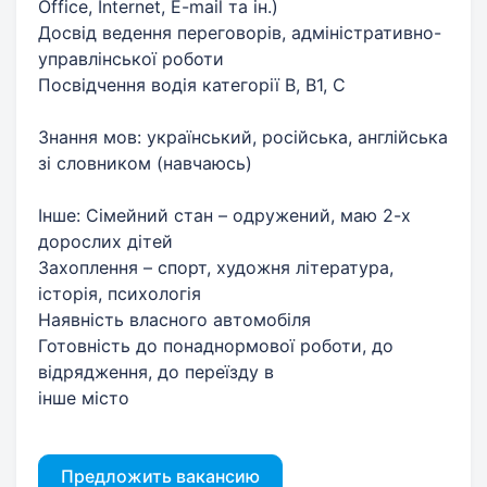
Office, Internet, E-mail та ін.)
Досвід ведення переговорів, адміністративно-
управлінської роботи
Посвідчення водія категорії В, В1, С
Знання мов: український, російська, англійська
зі словником (навчаюсь)
Інше: Сімейний стан – одружений, маю 2-х
дорослих дітей
Захоплення – спорт, художня література,
історія, психологія
Наявність власного автомобіля
Готовність до понаднормової роботи, до
відрядження, до переїзду в
інше місто
Предложить вакансию