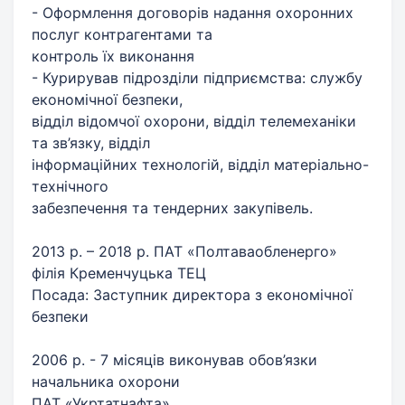
- Оформлення договорів надання охоронних
послуг контрагентами та
контроль їх виконання
- Курирував підрозділи підприємства: службу
економічної безпеки,
відділ відомчої охорони, відділ телемеханіки
та зв’язку, відділ
інформаційних технологій, відділ матеріально-
технічного
забезпечення та тендерних закупівель.
2013 р. – 2018 р. ПАТ «Полтаваобленерго»
філія Кременчуцька ТЕЦ
Посада: Заступник директора з економічної
безпеки
2006 р. - 7 місяців виконував обов’язки
начальника охорони
ПАТ «Укртатнафта»