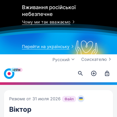
Вживання російської
небезпечне
Чому ми так вважаємо
Перейти на українську
Соискателю
Русский
Резюме от 31 июля 2026
Файл
Віктор