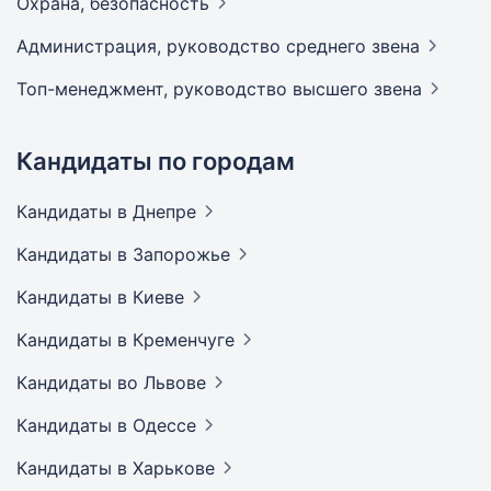
Охрана,
безопасность
Администрация, руководство среднего
звена
Топ-менеджмент, руководство высшего
звена
Кандидаты по городам
Кандидаты
в Днепре
Кандидаты
в Запорожье
Кандидаты
в Киеве
Кандидаты
в Кременчуге
Кандидаты
во Львове
Кандидаты
в Одессе
Кандидаты
в Харькове