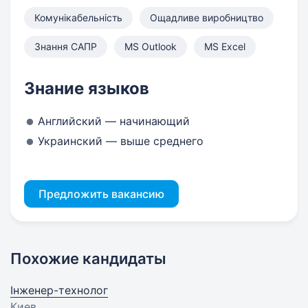
Комунікабельність
Ощадливе виробництво
Знання САПР
MS Outlook
MS Excel
Знание языков
Английский — начинающий
Украинский — выше среднего
Предложить вакансию
Похожие кандидаты
Інженер-технолог
Киев