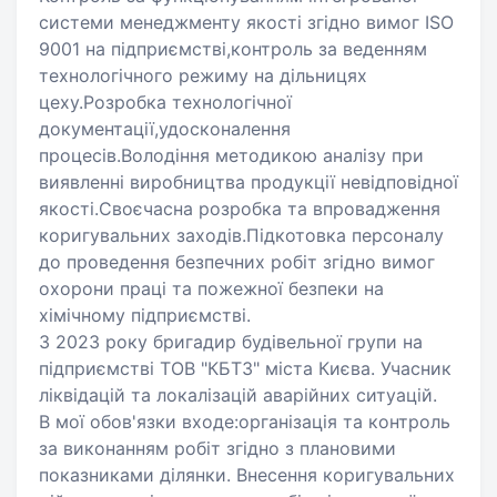
системи менеджменту якості згідно вимог ISO
9001 на підприємстві,контроль за веденням
технологічного режиму на дільницях
цеху.Розробка технологічної
документації,удосконалення
процесів.Володіння методикою аналізу при
виявленні виробництва продукції невідповідної
якості.Своєчасна розробка та впровадження
коригувальних заходів.Підкотовка персоналу
до проведення безпечних робіт згідно вимог
охорони праці та пожежної безпеки на
хімічному підприємстві.
З 2023 року бригадир будівельної групи на
підприємстві ТОВ "КБТЗ" міста Києва. Учасник
ліквідацій та локалізацій аварійних ситуацій.
В мої обов'язки входе:організація та контроль
за виконанням робіт згідно з плановими
показниками ділянки. Внесення коригувальних