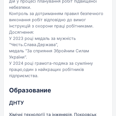
дій у процесі планування робіт підвищеної
небезпеки.
Контроль за дотриманням правил безпечного
виконання робіт відповідно до вимог
інструкцій з охорони праці робітниками.
Досягнення:
У 2023 році медаль за мужність
"Честь.Слава.Держава",
медаль "За сприяння Збройним Силам
України".
У 2024 році грамота-подяка за сумлінну
працю,один з найкращих робітників
підприємства.
Образование
ДНТУ
Хімічні технології та інженерія, Покровськ