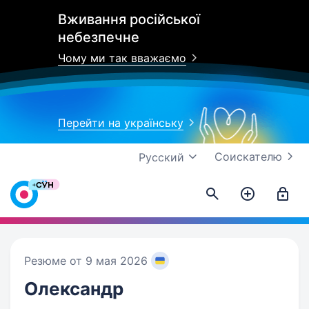
Вживання російської
небезпечне
Чому ми так вважаємо
Перейти на українську
Соискателю
Русский
Резюме от 9 мая 2026
Олександр