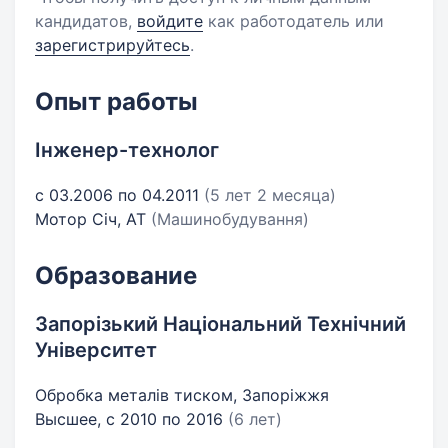
кандидатов,
войдите
как работодатель или
зарегистрируйтесь
.
Опыт работы
Інженер-технолог
с 03.2006 по 04.2011
(5 лет 2 месяца)
Мотор Січ, АТ
(Машинобудування)
Образование
Запорізький Національний Технічний
Університет
Обробка металів тиском, Запоріжжя
Высшее, с 2010 по 2016
(6 лет)