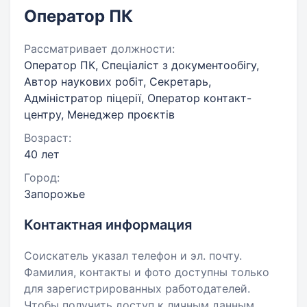
Оператор ПК
Рассматривает должности:
Оператор ПК, Спеціаліст з документообігу,
Автор наукових робіт, Секретарь,
Адміністратор піцерії, Оператор контакт-
центру, Менеджер проєктів
Возраст:
40 лет
Город:
Запорожье
Контактная информация
Соискатель указал телефон и эл. почту.
Фамилия, контакты и фото доступны только
для зарегистрированных работодателей.
Чтобы получить доступ к личным данным