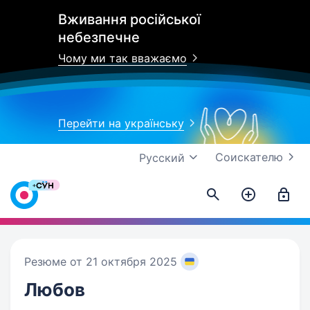
Вживання російської
небезпечне
Чому ми так вважаємо
Перейти на українську
Соискателю
Русский
Резюме от 21 октября 2025
Любов