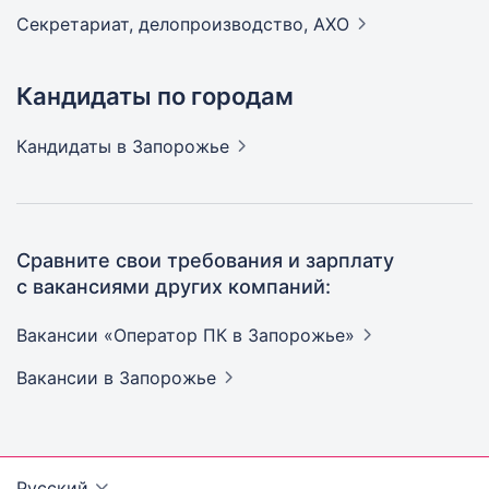
Секретариат, делопроизводство,
АХО
Кандидаты по городам
Кандидаты
в Запорожье
Сравните свои требования и зарплату
с вакансиями других компаний:
Вакансии «Оператор ПК в
Запорожье»
Вакансии
в Запорожье
Русский