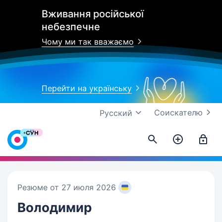
Вживання російської
небезпечне
Чому ми так вважаємо
Перейти на українську
Соискателю
Русский
Резюме от 27 июля 2026
Володимир