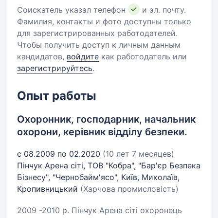
Соискатель указал телефон
и эл. почту.
Фамилия, контакты и фото доступны только
для зарегистрированных работодателей.
Чтобы получить доступ к личным данным
кандидатов,
войдите
как работодатель или
зарегистрируйтесь
.
Опыт работы
Охоронник, господарник, начальник
охорони, керівник відділу безпеки.
с 08.2009 по 02.2020
(10 лет 7 месяцев)
Пінчук Арена сіті, ТОВ "Кобра", "Бар'єр Безпека
Бізнесу", "Чернобайм'ясо", Київ, Миколаїв,
Кропивницький
(Харчова промисловість)
2009 -2010 р. Пінчук Арена сіті охоронець