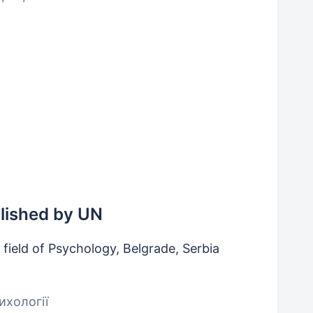
blished by UN
 field of Psychology, Belgrade, Serbia
ихології