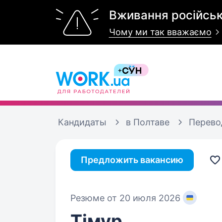
Вживання російськ
Чому ми так вважаємо
Кандидаты
в Полтаве
Перево
Предложить вакансию
Резюме от 20 июля 2026
Тімур