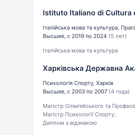
Istituto Italiano di Cultura
Італійська мова та культура, Праг
Высшее, с 2019 по 2024
(5 лет)
Італійська мова та культура
Харківська Державна Ака
Психологія Спорту, Харків
Высшее, с 2003 по 2007
(4 года)
Магістр Олімпійського та Професі
Магістр Психології Спорту;
Диплом з відзнакою