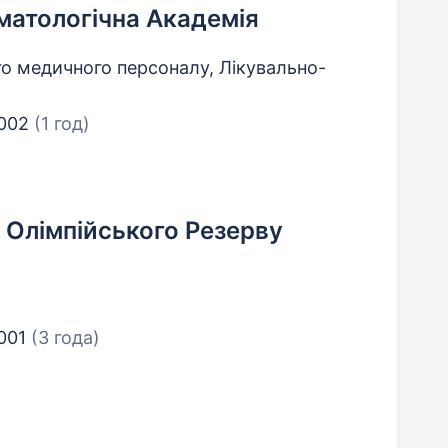
матологічна Академія
го медичного персоналу, Лікувально-
2002
(1 год)
Олімпійського Резерву
2001
(3 года)