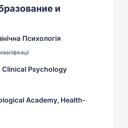
бразование и
Клінічна Психологія
кваліфікації
 Clinical Psychology
ological Academy, Health-