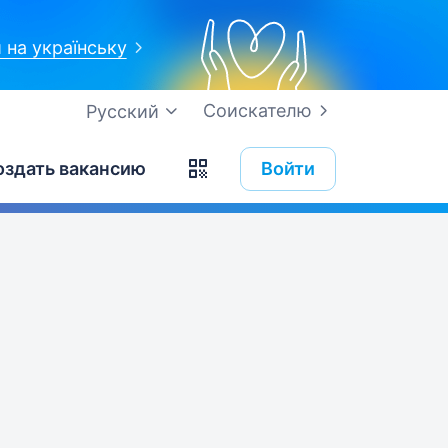
 на українську
Соискателю
Русский
оздать вакансию
Войти