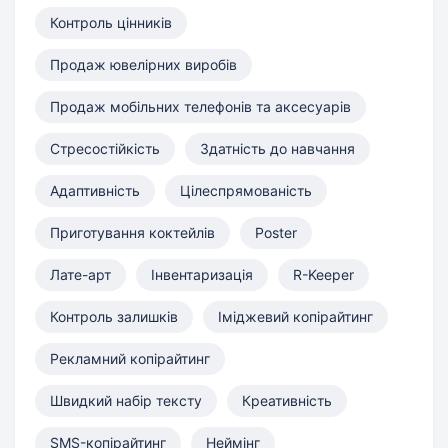
Контроль цінників
Продаж ювелірних виробів
Продаж мобільних телефонів та аксесуарів
Стресостійкість
Здатність до навчання
Адаптивність
Цілеспрямованість
Приготування коктейлів
Poster
Лате-арт
Інвентаризація
R-Keeper
Контроль залишків
Іміджевий копірайтинг
Рекламний копірайтинг
Швидкий набір тексту
Креативність
SMS-копірайтинг
Неймінг