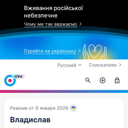
Вживання російської
небезпечне
Чому ми так вважаємо
Перейти на українську
Соискателю
Русский
Резюме от 9 января 2026
Владислав