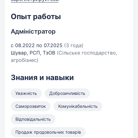
Опыт работы
Адміністратор
с 08.2022 по 07.2025
(3 года)
Шувар, РСП, ТзОВ
(Сільське господарство,
агробізнес)
Знания и навыки
Уважність
Доброзичливість
Саморозвиток
Комунікабельність
Відповідальність
Продаж продовольчих товарів