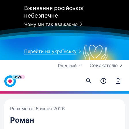
Вживання російської
небезпечне
Чому ми так вважаємо
Перейти на українську
Соискателю
Русский
Резюме от 5 июня 2026
Роман