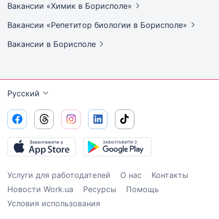
Вакансии «Химик в
Борисполе»
Вакансии «Репетитор биологии в
Борисполе»
Вакансии
в Борисполе
Русский
Услуги для работодателей
О нас
Контакты
Новости Work.ua
Ресурсы
Помощь
Условия использования