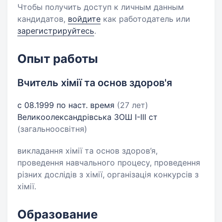
Чтобы получить доступ к личным данным
кандидатов,
войдите
как работодатель или
зарегистрируйтесь
.
Опыт работы
Вчитель хімії та основ здоров'я
с 08.1999 по наст. время
(27 лет)
Великоолександрівська ЗОШ І-ІІІ ст
(загальноосвітня)
викладання хімії та основ здоров’я,
проведення навчального процесу, проведення
різних дослідів з хімії, організація конкурсів з
хімії.
Образование