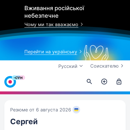
Вживання російської
небезпечне
Чому ми так вважаємо
Перейти на українську
Соискателю
Русский
Резюме от 6 августа 2026
Сергей