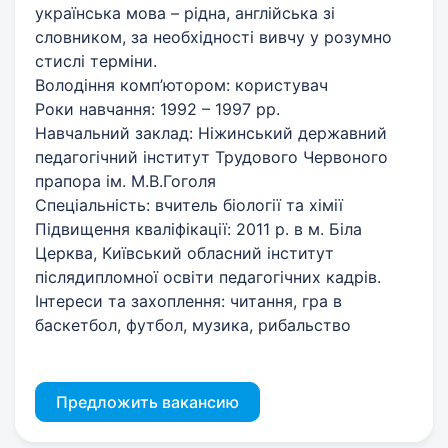
українська мова – рідна, англійська зі
словником, за необхідності вивчу у розумно
стислі терміни.
Володіння комп’ютором: користувач
Роки навчання: 1992 – 1997 рр.
Навчальний заклад: Ніжинський державний
педагогічний інститут Трудового Червоного
прапора ім. М.В.Гоголя
Спеціальність: вчитель біології та хімії
Підвищення кваліфікації: 2011 р. в м. Біла
Церква, Київський обласний інститут
післядипломної освіти педагогічних кадрів.
Інтереси та захоплення: читання, гра в
баскетбол, футбол, музика, рибальство
Предложить вакансию