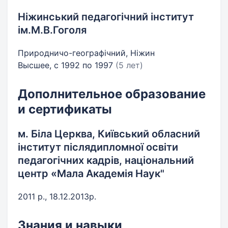
Ніжинський педагогічний інститут
ім.М.В.Гоголя
Природничо-географічний, Ніжин
Высшее, с 1992 по 1997
(5 лет)
Дополнительное образование
и сертификаты
м. Біла Церква, Київський обласний
інститут післядипломної освіти
педагогічних кадрів, національний
центр «Мала Академія Наук"
2011 р., 18.12.2013р.
Знания и навыки