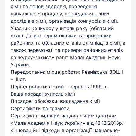
хімії та основ здоров’я, проведення
навчального процесу, проведення різних
дослідів з хімії, організація конкурсів з хімії.
Учасник конкурсу учитель року (обласний
етап). Діти є переможцями та призерами
районних та обласних етапів олімпіад із хімії, а
також переможці та призери районних етапів
конкурсу-захисту робіт Малої Академії Наук
України.
Передостаннє місце роботи: Ревнівська ЗОШ І
– ІІІ ст.
Період роботи: лютий – серпень 1999 р.
Ваша посада: вчитель хімії
Посадові обов’язки: викладання хімії
Сертифікати та грамоти:
Сертифікат виданий національним центром
«Мала Академія Наук України» від 18.12.2013р.:
«Інноваційні підходи в організації навчально-