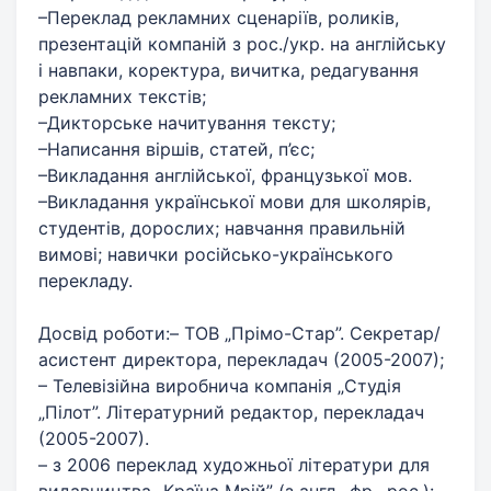
–Переклад рекламних сценаріїв, роликів,
презентацій компаній з рос./укр. на англійську
і навпаки, коректура, вичитка, редагування
рекламних текстів;
–Дикторське начитування тексту;
–Написання віршів, статей, п’єс;
–Викладання англійської, французької мов.
–Викладання української мови для школярів,
студентів, дорослих; навчання правильній
вимові; навички російсько-українського
перекладу.
Досвід роботи:– ТОВ „Прімо-Стар”. Секретар/
асистент директора, перекладач (2005-2007);
– Телевізійна виробнича компанія „Студія
„Пілот”. Літературний редактор, перекладач
(2005-2007).
– з 2006 переклад художньої літератури для