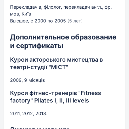
Перекладачів, філолог, перекладач англ., фр.
мов, Київ
Высшее, с 2000 по 2005
(5 лет)
Дополнительное образование
и сертификаты
Курси акторського мистецтва в
театрі-студії "МІСТ"
2009, 9 місяців
Курси фітнес-тренерів "Fitness
factory" Pilates I, II, III levels
2011, 2012, 2013.