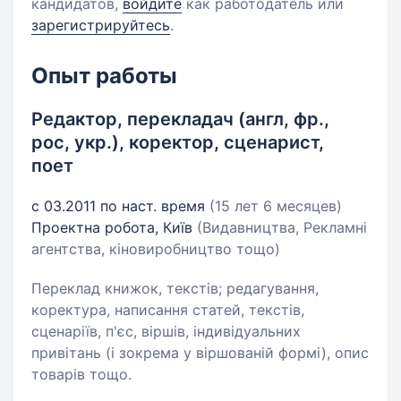
кандидатов,
войдите
как работодатель или
зарегистрируйтесь
.
Опыт работы
Редактор, перекладач (англ, фр.,
рос, укр.), коректор, сценарист,
поет
с 03.2011 по наст. время
(15 лет 6 месяцев)
Проектна робота, Київ
(Видавництва, Рекламні
агентства, кіновиробництво тощо)
Переклад книжок, текстів; редагування,
коректура, написання статей, текстів,
сценаріїв, п'єс, віршів, індивідуальних
привітань (і зокрема у віршованій формі), опис
товарів тощо.