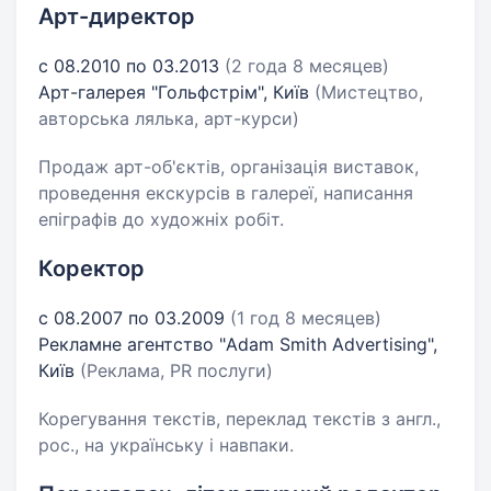
Арт-директор
с 08.2010 по 03.2013
(2 года 8 месяцев)
Арт-галерея "Гольфстрім", Київ
(Мистецтво,
авторська лялька, арт-курси)
Продаж арт-об'єктів, організація виставок,
проведення екскурсів в галереї, написання
епіграфів до художніх робіт.
Коректор
с 08.2007 по 03.2009
(1 год 8 месяцев)
Рекламне агентство "Adam Smith Advertising",
Київ
(Реклама, PR послуги)
Корегування текстів, переклад текстів з англ.,
рос., на українську і навпаки.