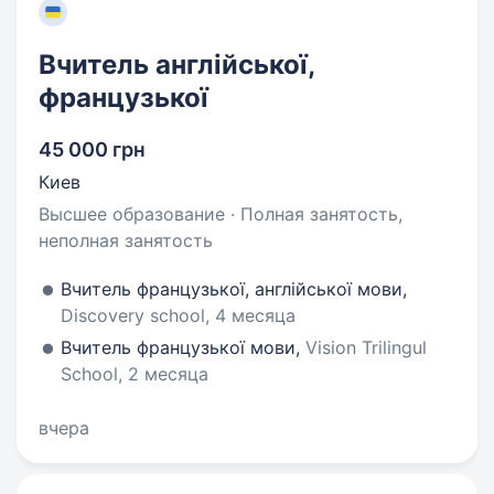
Вчитель англійської,
французької
45 000 грн
Киев
Высшее образование · Полная занятость,
неполная занятость
Вчитель французької, англійської мови,
Discovery school, 4 месяца
Вчитель французької мови,
Vision Trilingul
School, 2 месяца
вчера