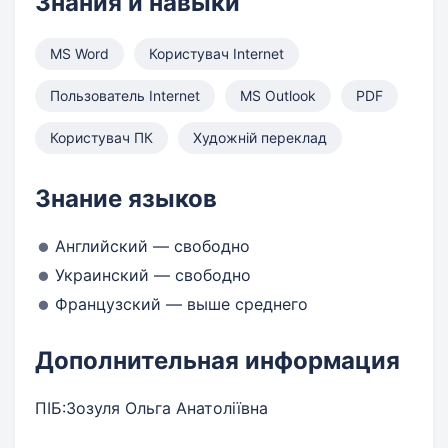
Знания и навыки
MS Word
Користувач Internet
Пользователь Internet
MS Outlook
PDF
Користувач ПК
Художній переклад
Знание языков
Английский — свободно
Украинский — свободно
Французский — выше среднего
Дополнительная информация
ПІБ:Зозуля Ольга Анатоліївна