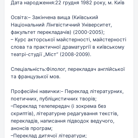
Дата народження:22 грудня 1982 року, м. Київ
Освіта:– Закінчена вища (Київський
Національний Лінгвістичний Університет,
факультет перекладачів) (2000-2005);
– Курс акторської майстерності, майстерності
слова та практичної драматургії в київському
театрі-студії „Міст” (2008-2009).
Спеціальність:Філолог, перекладач англійської
та французької мов.
Професійні навички:– Переклад літературних,
поетичних, публіцистичних творів;
–Переклад телепередач (і зокрема без
скриптів), літературне редагування текстів,
перекладів, написання підводок ведучого,
анонсів програм;
–Переклад дитячої літератури;