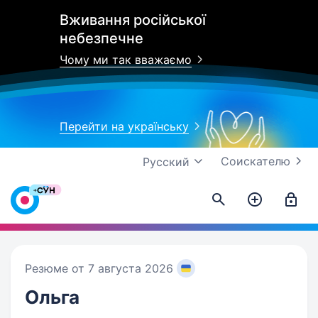
Вживання російської
небезпечне
Чому ми так вважаємо
Перейти на українську
Соискателю
Русский
Резюме от 7 августа 2026
Ольга