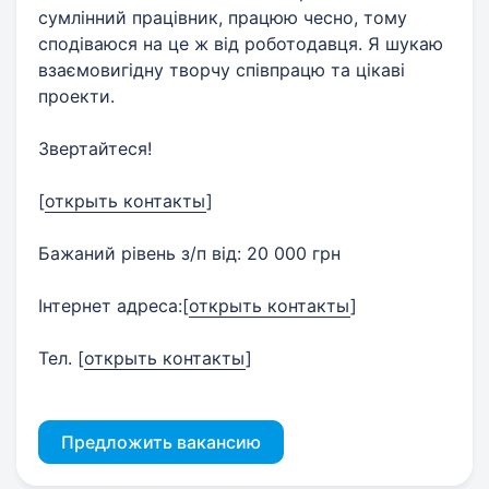
сумлінний працівник, працюю чесно, тому
сподіваюся на це ж від роботодавця. Я шукаю
взаємовигідну творчу співпрацю та цікаві
проекти.
Звертайтеся!
[
открыть контакты
]
Бажаний рівень з/п від: 20 000 грн
Інтернет адреса:
[
открыть контакты
]
Тел.
[
открыть контакты
]
Предложить вакансию