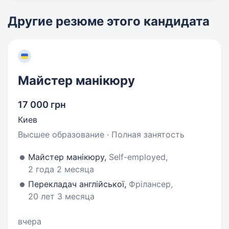
Другие резюме этого кандидата
Майстер манікюру
17 000 грн
Киев
Высшее образование · Полная занятость
Майстер манікюру,
Self-employed,
2 года 2 месяца
Перекладач англійської,
Фрілансер,
20 лет 3 месяца
вчера